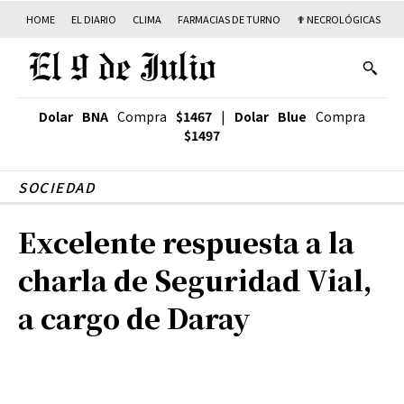
HOME
EL DIARIO
CLIMA
FARMACIAS DE TURNO
✟ NECROLÓGICAS
T
Dolar BNA
Compra
$1467
|
Dolar Blue
Compra
$1497
SOCIEDAD
Excelente respuesta a la
charla de Seguridad Vial,
a cargo de Daray