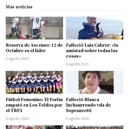
Más noticias
Reserva de Ascenso: 12 de
Falleció Luis Cabrer: «la
Octubre es el líder
amistad sobre todas las
cosas»
6 agosto 2026
6 agosto 2026
Fútbol Femenino: El Fortín
Falleció Blanca
empató en Los Toldos por
Inchaurrondo vda de
el TRFA
Sopranzetti
6 agosto 2026
6 agosto 2026