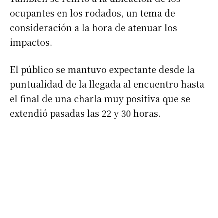
*
Dirección de correo electrónico
ocupantes en los rodados, un tema de
consideración a la hora de atenuar los
Nombre
impactos.
El público se mantuvo expectante desde la
Apellidos
puntualidad de la llegada al encuentro hasta
el final de una charla muy positiva que se
Número de teléfono
extendió pasadas las 22 y 30 horas.