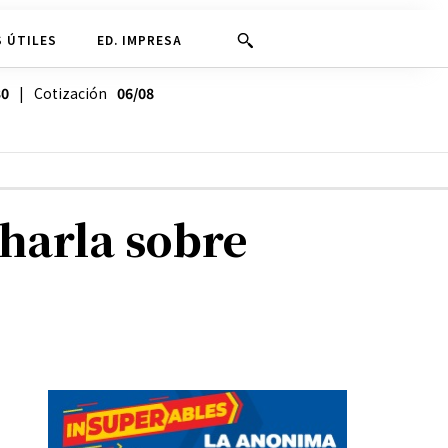
 ÚTILES
ED. IMPRESA
30
| Cotización
06/08
harla sobre