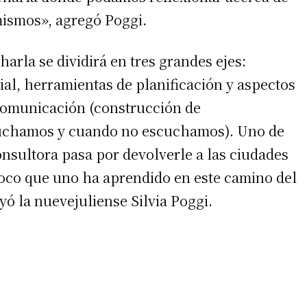
ismos», agregó Poggi.
 teléfono
arla se dividirá en tres grandes ejes:
al, herramientas de planificación y aspectos
comunicación (construcción de
cuchamos y cuando no escuchamos). Uno de
consultora pasa por devolverle a las ciudades
poco que uno ha aprendido en este camino del
yó la nuevejuliense Silvia Poggi.