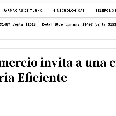
FARMACIAS DE TURNO
✟ NECROLÓGICAS
TELÉFONOS
$1467
Venta
$1518
|
Dolar Blue
Compra
$1497
Venta
$15
ercio invita a una c
ia Eficiente