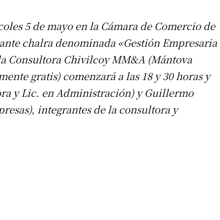
coles 5 de mayo en la Cámara de Comercio de
rtante chalra denominada «Gestión Empresaria
de la Consultora Chivilcoy MM&A (Mántova
mente gratis) comenzará a las 18 y 30 horas y
ora y Lic. en Administración) y Guillermo
esas), integrantes de la consultora y