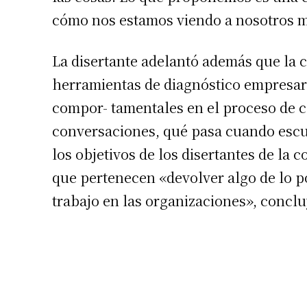
cómo nos estamos viendo a nosotros m
Número de
La disertante adelantó además que la ch
herramientas de diagnóstico empresari
compor- tamentales en el proceso de 
conversaciones, qué pasa cuando es
los objetivos de los disertantes de la 
que pertenecen «devolver algo de lo 
trabajo en las organizaciones», conclu