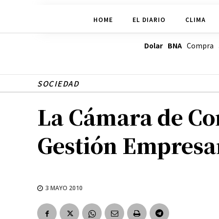
HOME
EL DIARIO
CLIMA
Dolar BNA
Compra
SOCIEDAD
La Cámara de Com
Gestión Empresar
3 MAYO 2010