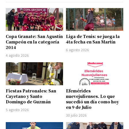
Copa Granate: San Agustín
Liga de Tenis: se juega la
Campeón en la categoría
4ta fecha en San Martín
2014
6 agosto 2026
4 agosto 2026
Fiestas Patronales: San
Efemérides
Cayetano y Santo
nuevejulienses. Lo que
Domingo de Guzmán
sucedió un día como hoy
en 9 de Julio
5 agosto 2026
30 julio 2026