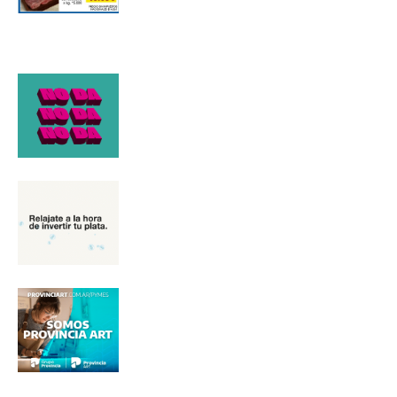
*
Dirección de correo electrónico
Nombre
Apellidos
Número de teléfono