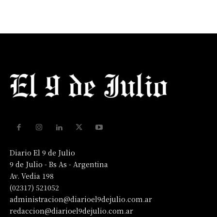
Diario El 9 de Julio
9 de Julio - Bs As - Argentina
Av. Vedia 198
(02317) 521052
administracion@diarioel9dejulio.com.ar
redaccion@diarioel9dejulio.com.ar