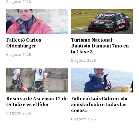
6 agosto 2026
Falleció Carlos
Turismo Nacional:
Oldenburger
Bautista Damiani 7mo en
la Clase 3
6 agosto 2026
5 agosto 2026
Reserva de Ascenso: 12 de
Falleció Luis Cabrer: «la
Octubre es el líder
amistad sobre todas las
cosas»
6 agosto 2026
6 agosto 2026