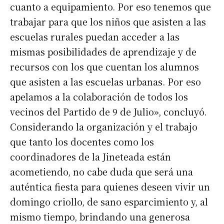
cuanto a equipamiento. Por eso tenemos que
trabajar para que los niños que asisten a las
Suscribirme gratis
escuelas rurales puedan acceder a las
mismas posibilidades de aprendizaje y de
*
Dirección de correo electrónico
recursos con los que cuentan los alumnos
que asisten a las escuelas urbanas. Por eso
apelamos a la colaboración de todos los
Nombre
vecinos del Partido de 9 de Julio», concluyó.
Considerando la organización y el trabajo
Apellidos
que tanto los docentes como los
coordinadores de la Jineteada están
Número de teléfono
acometiendo, no cabe duda que será una
auténtica fiesta para quienes deseen vivir un
domingo criollo, de sano esparcimiento y, al
mismo tiempo, brindando una generosa