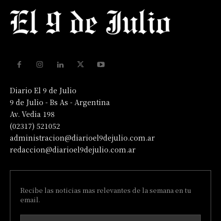
Diario El 9 de Julio
9 de Julio - Bs As - Argentina
Av. Vedia 198
(02317) 521052
administracion@diarioel9dejulio.com.ar
redaccion@diarioel9dejulio.com.ar
Recibe las noticias mas relevantes de la semana en tu
email.