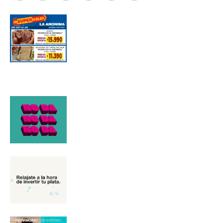
*
Dirección de correo electrónico
Nombre
Apellidos
Número de teléfono