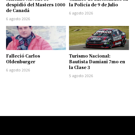
despidió del Masters 1000
la Policía de 9 de Julio
de Canadá
6 agosto 2026
6 agosto 2026
Falleció Carlos
Turismo Nacional:
Oldenburger
Bautista Damiani 7mo en
la Clase 3
6 agosto 2026
5 agosto 2026