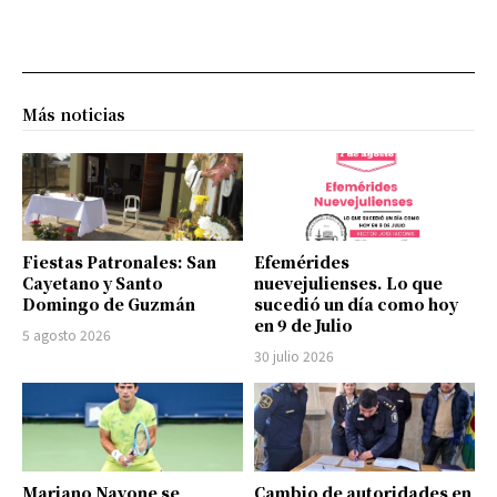
Más noticias
Fiestas Patronales: San
Efemérides
Cayetano y Santo
nuevejulienses. Lo que
Domingo de Guzmán
sucedió un día como hoy
en 9 de Julio
5 agosto 2026
30 julio 2026
Mariano Navone se
Cambio de autoridades en