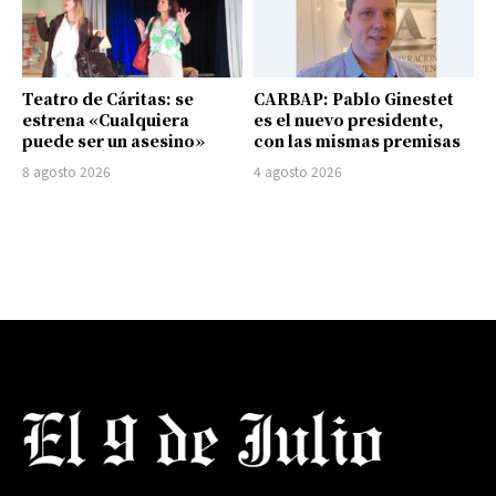
Teatro de Cáritas: se
CARBAP: Pablo Ginestet
estrena «Cualquiera
es el nuevo presidente,
puede ser un asesino»
con las mismas premisas
8 agosto 2026
4 agosto 2026