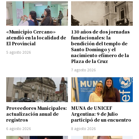
«Municipio Cercano»
130 años de dos jornadas
atendió en la localidad de
fundacionales: la
El Provincial
bendición del templo de
Santo Domingo y el
5 agosto 2026
nacimiento efímero de la
Plaza de la Cruz
7 agosto 2026
Proveedores Municipales:
MUNA de UNICEF
actualización anual de
Argentina: 9 de Julio
registros
participó de un encuentro
6 agosto 2026
8 agosto 2026