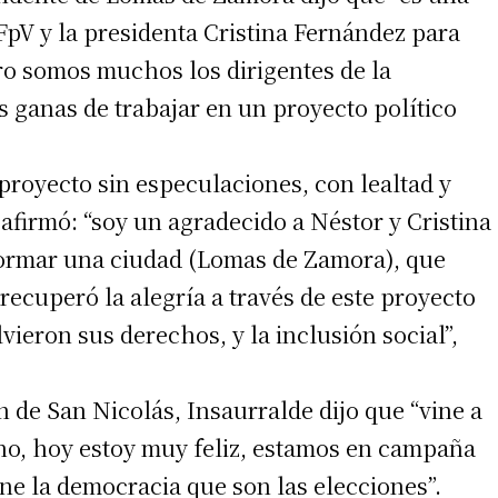
FpV y la presidenta Cristina Fernández para
ro somos muchos los dirigentes de la
 ganas de trabajar en un proyecto político
royecto sin especulaciones, con lealtad y
afirmó: “soy un agradecido a Néstor y Cristina
formar una ciudad (Lomas de Zamora), que
ecuperó la alegría a través de este proyecto
lvieron sus derechos, y la inclusión social”,
en de San Nicolás, Insaurralde dijo que “vine a
o, hoy estoy muy feliz, estamos en campaña
ene la democracia que son las elecciones”.