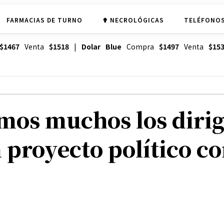
FARMACIAS DE TURNO
✟ NECROLÓGICAS
TELÉFONOS
$1467
Venta
$1518
|
Dolar Blue
Compra
$1497
Venta
$15
mos muchos los diri
 proyecto político co