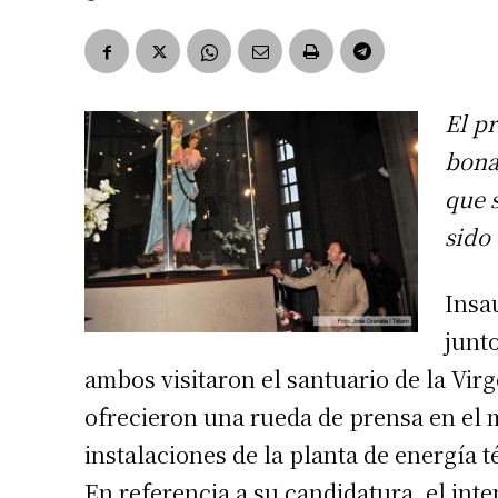
El p
bona
que 
sido
Insa
junt
ambos visitaron el santuario de la Vir
ofrecieron una rueda de prensa en el m
instalaciones de la planta de energía 
En referencia a su candidatura, el in