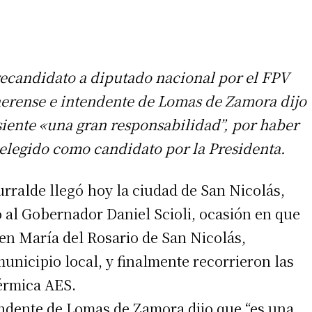
recandidato a diputado nacional por el FPV
erense e intendente de Lomas de Zamora dijo
siente «una gran responsabilidad”, por haber
 elegido como candidato por la Presidenta.
urralde llegó hoy la ciudad de San Nicolás,
o al Gobernador Daniel Scioli, ocasión en que
gen María del Rosario de San Nicolás,
unicipio local, y finalmente recorrieron las
térmica AES.
tendente de Lomas de Zamora dijo que “es una