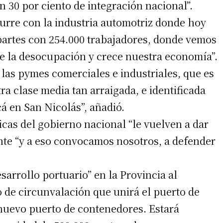
n 30 por ciento de integración nacional”.
urre con la industria automotriz donde hoy
partes con 254.000 trabajadores, donde vemos
e la desocupación y crece nuestra economía”.
as pymes comerciales e industriales, que es
ra clase media tan arraigada, e identificada
 en San Nicolás”, añadió.
icas del gobierno nacional “le vuelven a dar
ente “y a eso convocamos nosotros, a defender
sarrollo portuario” en la Provincia al
 de circunvalación que unirá el puerto de
 nuevo puerto de contenedores. Estará