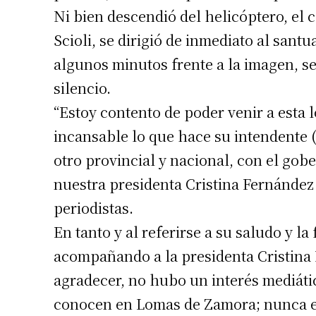
Ni bien descendió del helicóptero, el c
Scioli, se dirigió de inmediato al sant
algunos minutos frente a la imagen, se
silencio.
“Estoy contento de poder venir a esta 
incansable lo que hace su intendente (
otro provincial y nacional, con el gob
nuestra presidenta Cristina Fernández
Suscrib
periodistas.
En tanto y al referirse a su saludo y la
Dirección 
acompañando a la presidenta Cristina F
agradecer, no hubo un interés mediáti
Nombre
conocen en Lomas de Zamora; nunca esp