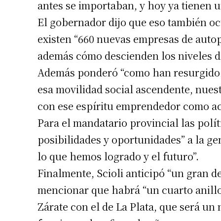
antes se importaban, y hoy ya tienen u
El gobernador dijo que eso también oc
existen “660 nuevas empresas de auto
además cómo descienden los niveles d
Además ponderó “como han resurgido l
esa movilidad social ascendente, nuest
con ese espíritu emprendedor como acá
Para el mandatario provincial las polít
posibilidades y oportunidades” a la g
lo que hemos logrado y el futuro”.
Finalmente, Scioli anticipó “un gran de
mencionar que habrá “un cuarto anillo
Zárate con el de La Plata, que será un