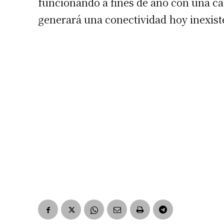
funcionando a fines de año con una ca
generará una conectividad hoy inexisten