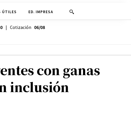
 ÚTILES
ED. IMPRESA
30
| Cotización
06/08
gentes con ganas
n inclusión