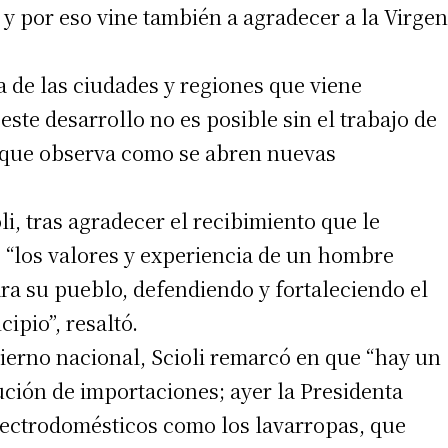
 y por eso vine también a agradecer a la Virgen
a de las ciudades y regiones que viene
 teléfono
este desarrollo no es posible sin el trabajo de
 que observa como se abren nuevas
i, tras agradecer el recibimiento que le
ó “los valores y experiencia de un hombre
ra su pueblo, defendiendo y fortaleciendo el
ipio”, resaltó.
bierno nacional, Scioli remarcó en que “hay un
ción de importaciones; ayer la Presidenta
lectrodomésticos como los lavarropas, que