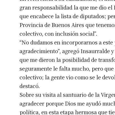
gran responsabilidad la que me dio el 
que encabece la lista de diputados; pe
Provincia de Buenos Aires que tenemos
colectivo, con inclusión social”.
“No dudamos en incorporarnos a este p
agradecimiento”, agregó Insaurralde y 
que me dieron la posibilidad de trans
seguramente le falta mucho, pero que r
colectivo; la gente vio como se le devo
destacó.
Sobre su visita al santuario de la Virg
agradecer porque Dios me ayudó much
política, en esta etapa hermosa que ti