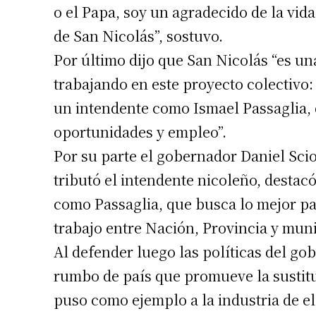
o el Papa, soy un agradecido de la vida
Apellidos
de San Nicolás”, sostuvo.
Por último dijo que San Nicolás “es un
Número de
trabajando en este proyecto colectivo: 
un intendente como Ismael Passaglia,
oportunidades y empleo”.
Por su parte el gobernador Daniel Sciol
tributó el intendente nicoleño, destac
como Passaglia, que busca lo mejor pa
trabajo entre Nación, Provincia y munic
Al defender luego las políticas del go
rumbo de país que promueve la sustitu
puso como ejemplo a la industria de e