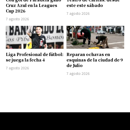
Cruz Azul en la Leagues
este este sábado
Cup 2026
7 agosto 2026
7 agosto 2026
Liga Profesional de fútbol:
Reparan ochavas en
se juega la fecha 4
esquinas de la ciudad de 9
de Julio
7 agosto 2026
7 agosto 2026