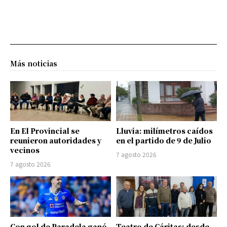
Más noticias
En El Provincial se
Lluvia: milímetros caídos
reunieron autoridades y
en el partido de 9 de Julio
vecinos
7 agosto 2026
7 agosto 2026
Con gol de Paradela ganó
Teatro de Cáritas: desde