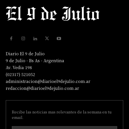
Diario El 9 de Julio
9 de Julio - Bs As - Argentina
Av. Vedia 198
(02317) 521052
administracion@diarioel9dejulio.com.ar
redaccion@diarioel9dejulio.com.ar
Recibe las noticias mas relevantes de la semana en tu
email.