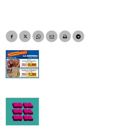
Apellidos
Número de teléfono