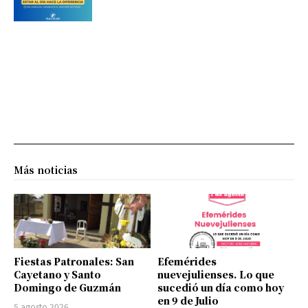
Más noticias
Fiestas Patronales: San
Efemérides
Cayetano y Santo
nuevejulienses. Lo que
Domingo de Guzmán
sucedió un día como hoy
en 9 de Julio
5 agosto 2026