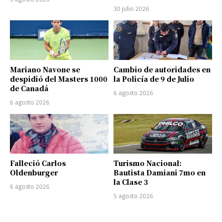
30 julio 2026
Mariano Navone se
Cambio de autoridades en
despidió del Masters 1000
la Policía de 9 de Julio
de Canadá
6 agosto 2026
6 agosto 2026
Falleció Carlos
Turismo Nacional:
Oldenburger
Bautista Damiani 7mo en
la Clase 3
6 agosto 2026
5 agosto 2026