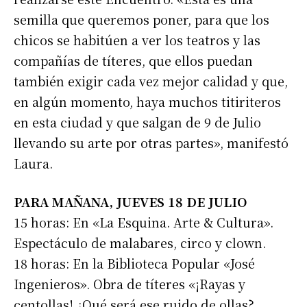
semilla que queremos poner, para que los
chicos se habitúen a ver los teatros y las
compañías de títeres, que ellos puedan
también exigir cada vez mejor calidad y que,
en algún momento, haya muchos titiriteros
en esta ciudad y que salgan de 9 de Julio
llevando su arte por otras partes», manifestó
Laura.
PARA MAÑANA, JUEVES 18 DE JULIO
15 horas: En «La Esquina. Arte & Cultura».
Espectáculo de malabares, circo y clown.
18 horas: En la Biblioteca Popular «José
Suscribirme gratis
Ingenieros». Obra de títeres «¡Rayas y
centollas! ¿Qué será ese ruido de ollas?