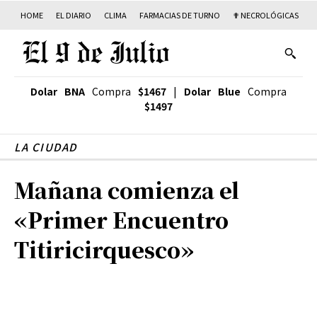
HOME
EL DIARIO
CLIMA
FARMACIAS DE TURNO
✟ NECROLÓGICAS
T
Dolar BNA
Compra
$1467
|
Dolar Blue
Compra
$1497
LA CIUDAD
Mañana comienza el
«Primer Encuentro
Titiricirquesco»