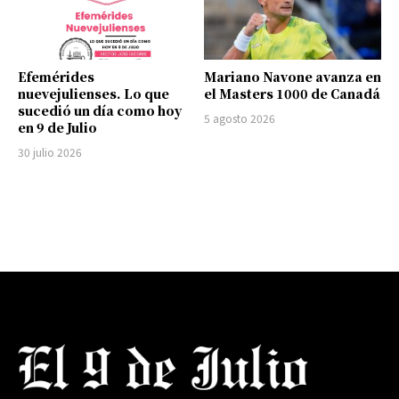
Efemérides
Mariano Navone avanza en
nuevejulienses. Lo que
el Masters 1000 de Canadá
sucedió un día como hoy
5 agosto 2026
en 9 de Julio
30 julio 2026