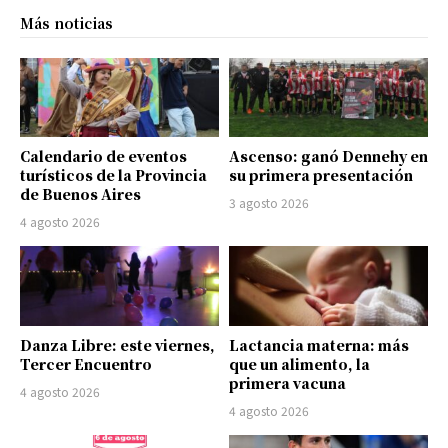
Más noticias
Calendario de eventos
Ascenso: ganó Dennehy en
turísticos de la Provincia
su primera presentación
de Buenos Aires
3 agosto 2026
4 agosto 2026
Danza Libre: este viernes,
Lactancia materna: más
Tercer Encuentro
que un alimento, la
primera vacuna
4 agosto 2026
4 agosto 2026