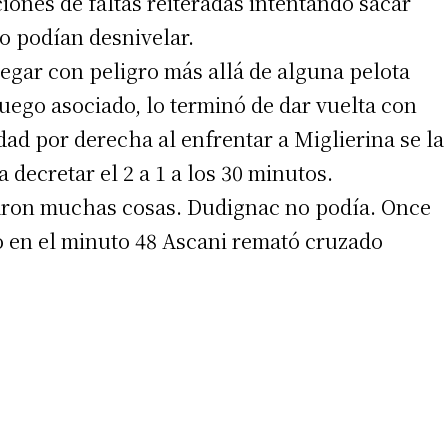
ones de faltas reiteradas intentando sacar
 podían desnivelar.
egar con peligro más allá de alguna pelota
juego asociado, lo terminó de dar vuelta con
dad por derecha al enfrentar a Miglierina se la
 decretar el 2 a 1 a los 30 minutos.
aron muchas cosas. Dudignac no podía. Once
o en el minuto 48 Ascani remató cruzado