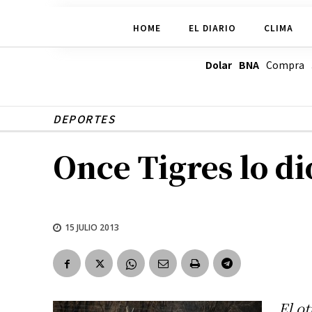
HOME
EL DIARIO
CLIMA
Dolar BNA
Compra
DEPORTES
Once Tigres lo di
15 JULIO 2013
El o