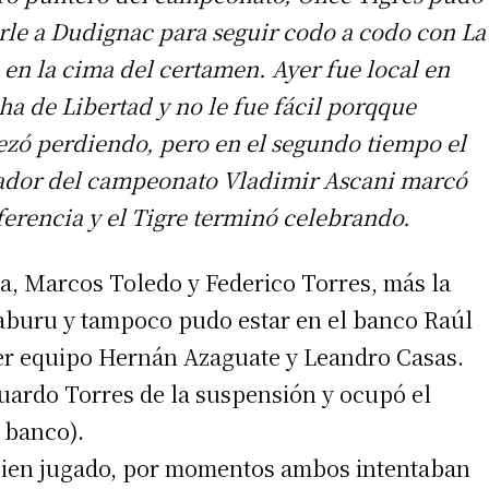
rle a Dudignac para seguir codo a codo con La
 en la cima del certamen. Ayer fue local en
ha de Libertad y no le fue fácil porqque
zó perdiendo, pero en el segundo tiempo el
ador del campeonato Vladimir Ascani marcó
iferencia y el Tigre terminó celebrando.
a, Marcos Toledo y Federico Torres, más la
aburu y tampoco pudo estar en el banco Raúl
mer equipo Hernán Azaguate y Leandro Casas.
uardo Torres de la suspensión y ocupó el
l banco).
 bien jugado, por momentos ambos intentaban