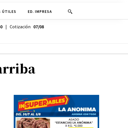
 ÚTILES
ED. IMPRESA
30
| Cotización
07/08
arriba