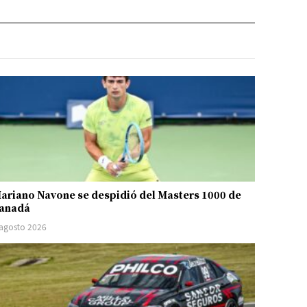
ariano Navone se despidió del Masters 1000 de
anadá
 agosto 2026