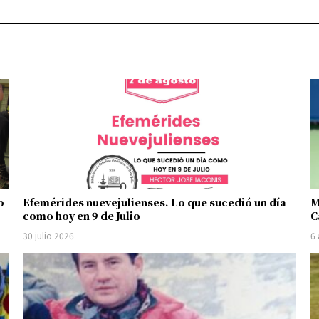
o
Efemérides nuevejulienses. Lo que sucedió un día
M
como hoy en 9 de Julio
C
30 julio 2026
6