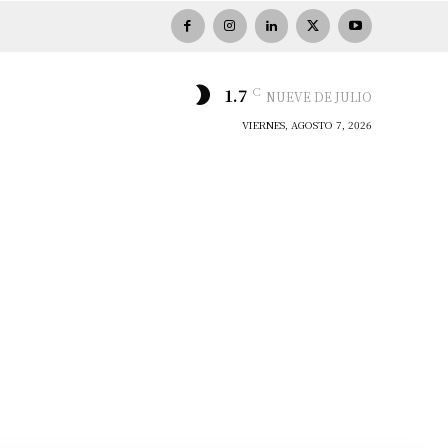
C
1.7
NUEVE DE JULIO
VIERNES, AGOSTO 7, 2026