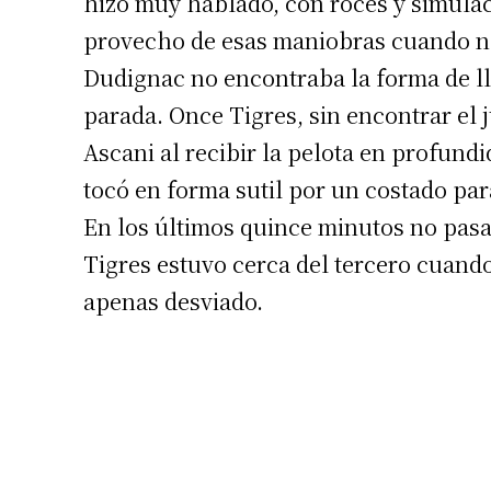
hizo muy hablado, con roces y simulaci
provecho de esas maniobras cuando no
Dudignac no encontraba la forma de ll
parada. Once Tigres, sin encontrar el 
Ascani al recibir la pelota en profundi
tocó en forma sutil por un costado para
En los últimos quince minutos no pas
Tigres estuvo cerca del tercero cuand
apenas desviado.