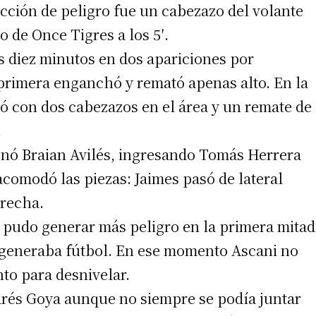
 acción de peligro fue un cabezazo del volante
 de Once Tigres a los 5′.
s diez minutos en dos apariciones por
 primera enganchó y remató apenas alto. En la
ió con dos cabezazos en el área y un remate de
.
onó Braian Avilés, ingresando Tomás Herrera
comodó las piezas: Jaimes pasó de lateral
erecha.
 pudo generar más peligro en la primera mitad
e generaba fútbol. En ese momento Ascani no
to para desnivelar.
drés Goya aunque no siempre se podía juntar