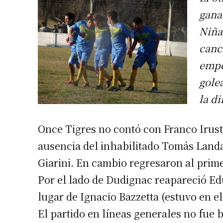
gana
Niña
canc
empe
gole
la d
Once Tigres no contó con Franco Irust
ausencia del inhabilitado Tomás Land
Giarini. En cambio regresaron al pri
Por el lado de Dudignac reapareció Ed
lugar de Ignacio Bazzetta (estuvo en e
El partido en líneas generales no fue