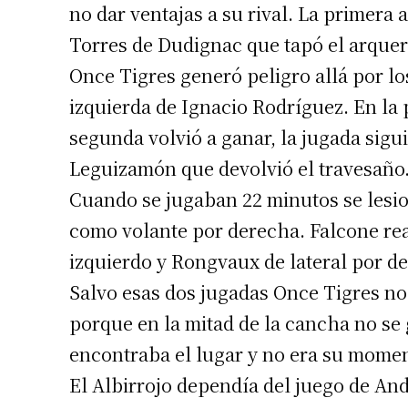
no dar ventajas a su rival. La primera
Torres de Dudignac que tapó el arquero
Once Tigres generó peligro allá por lo
izquierda de Ignacio Rodríguez. En la
segunda volvió a ganar, la jugada sigu
Leguizamón que devolvió el travesaño
Cuando se jugaban 22 minutos se lesi
como volante por derecha. Falcone rea
izquierdo y Rongvaux de lateral por d
Salvo esas dos jugadas Once Tigres no
porque en la mitad de la cancha no s
encontraba el lugar y no era su momen
El Albirrojo dependía del juego de An