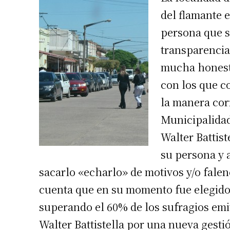
del flamant
persona que s
transparencia
mucha honest
con los que 
la manera corr
Municipalidad
Walter Battist
su persona y 
sacarlo «echarlo» de motivos y/o falen
cuenta que en su momento fue elegido
superando el 60% de los sufragios emit
Walter Battistella por una nueva gesti