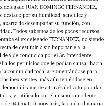
e ex delegado JUAN DOMINGO FERNANDEZ,
e destacó por su humildad, sencillez y
, aparte de desempañar su función, con
idad. Todos sabemos de los pocos recursos
contaba el ex delegado FERNANDEZ, no siendo
ecta de destituirlo sin importarle a la
 de 9 de conducida por el Sr. Intendente
ella los perjuicios que le podían causar hacia
a la comunidad toda, argumentándose para
cias inexistentes, más aún teniéndose en
 democráticamente a través del voto popular,
idos, y ratificado por el mismo Intendente
ón de 04 (cuatro) años más, la cual culminaría