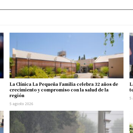
La Clínica La Pequeña Familia celebra 32 años de
L
crecimiento y compromiso con la salud de la
t
región
5
5 agosto 2026