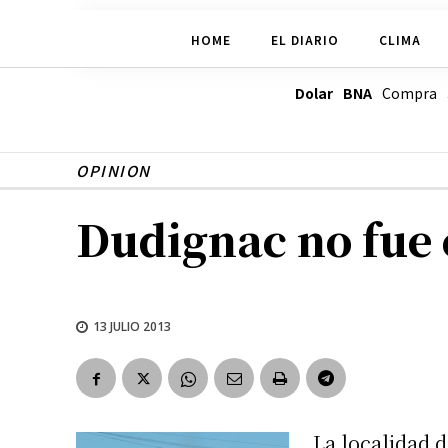
HOME
EL DIARIO
CLIMA
Dolar BNA
Compra
OPINION
Dudignac no fue
13 JULIO 2013
La localidad d