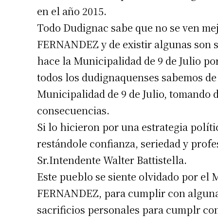
en el año 2015.
Todo Dudignac sabe que no se ven mejo
FERNANDEZ y de existir algunas son so
hace la Municipalidad de 9 de Julio po
todos los dudignaquenses sabemos de 
Municipalidad de 9 de Julio, tomando d
consecuencias.
Si lo hicieron por una estrategia políti
restándole confianza, seriedad y profe
Sr.Intendente Walter Battistella.
Este pueblo se siente olvidado por el M
FERNANDEZ, para cumplir con algunas 
sacrificios personales para cumplr co