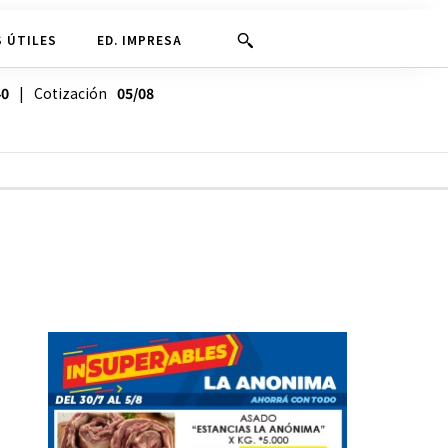
 ÚTILES
ED. IMPRESA
40
| Cotización
05/08