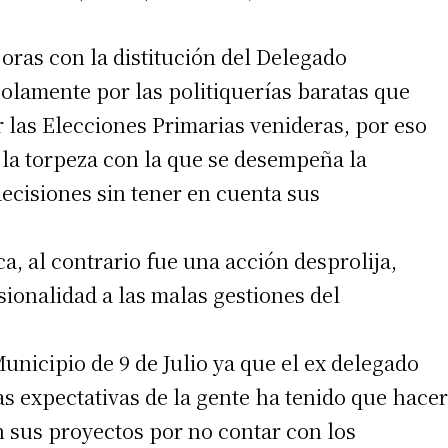
ras con la distitución del Delegado
lamente por las politiquerías baratas que
r las Elecciones Primarias venideras, por eso
la torpeza con la que se desempeña la
ecisiones sin tener en cuenta sus
ca, al contrario fue una acción desprolija,
sionalidad a las malas gestiones del
unicipio de 9 de Julio ya que el ex delegado
expectativas de la gente ha tenido que hacer
n sus proyectos por no contar con los