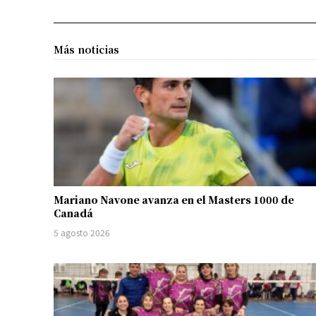
Más noticias
Mariano Navone avanza en el Masters 1000 de
Canadá
5 agosto 2026