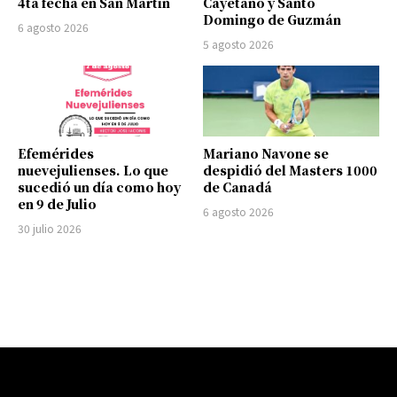
4ta fecha en San Martín
Cayetano y Santo
Domingo de Guzmán
6 agosto 2026
5 agosto 2026
Efemérides
Mariano Navone se
nuevejulienses. Lo que
despidió del Masters 1000
sucedió un día como hoy
de Canadá
en 9 de Julio
6 agosto 2026
30 julio 2026