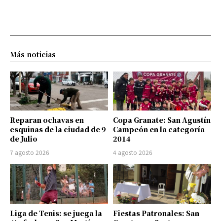
Más noticias
Reparan ochavas en
Copa Granate: San Agustín
esquinas de la ciudad de 9
Campeón en la categoría
de Julio
2014
7 agosto 2026
4 agosto 2026
Liga de Tenis: se juega la
Fiestas Patronales: San