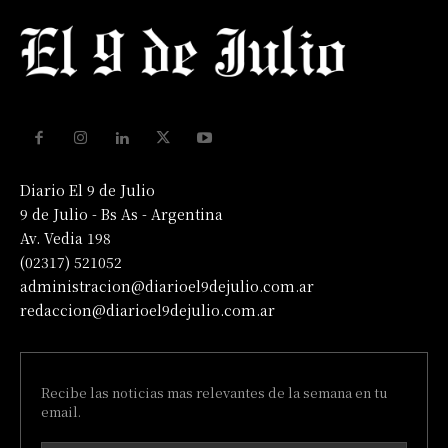
Diario El 9 de Julio
9 de Julio - Bs As - Argentina
Av. Vedia 198
(02317) 521052
administracion@diarioel9dejulio.com.ar
redaccion@diarioel9dejulio.com.ar
Recibe las noticias mas relevantes de la semana en tu
email.