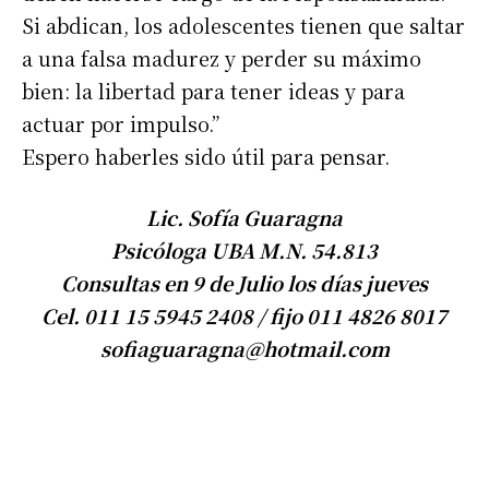
Si abdican, los adolescentes tienen que saltar
a una falsa madurez y perder su máximo
bien: la libertad para tener ideas y para
actuar por impulso.”
Espero haberles sido útil para pensar.
Lic. Sofía Guaragna
Psicóloga UBA M.N. 54.813
Consultas en 9 de Julio los días jueves
Cel. 011 15 5945 2408 / fijo 011 4826 8017
sofiaguaragna@hotmail.com