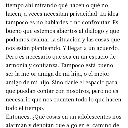
tiempo ahí mirando qué hacen o qué no
hacen, a veces necesitan privacidad. La idea
*
Dirección de correo electrónico
tampoco es no hablarles o no confrontar. Es
bueno que estemos abiertos al diálogo y que
Nombre
podamos evaluar la situación y las cosas que
nos están planteando. Y llegar a un acuerdo.
Pero es necesario que sea en un espacio de
Apellidos
armonía y confianza. Tampoco está bueno
ser la mejor amiga de mi hija, o el mejor
Número de teléfono
amigo de mi hijo. Sino darle el espacio para
que puedan contar con nosotros, pero no es
necesario que nos cuenten todo lo que hacen
todo el tiempo.
Entonces, ¿Qué cosas en un adolescentes nos
alarman y denotan que algo en el camino de