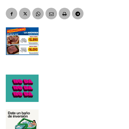
Suscribirme gratis
*
Dirección de correo electrónico
Nombre
Apellidos