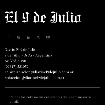
Diario El 9 de Julio
9 de Julio - Bs As - Argentina
Av. Vedia 198
(02317) 521052
administracion@diarioel9dejulio.com.ar
redaccion@diarioel9dejulio.com.ar
Recibe las noticias mas relevantes de la semana en tu
email.