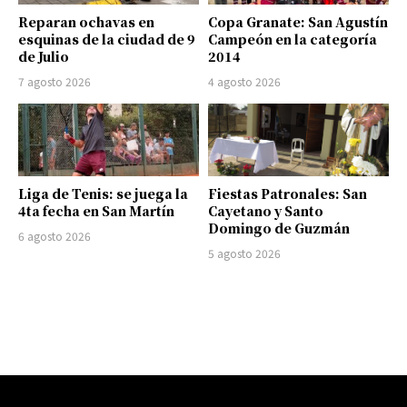
Reparan ochavas en
Copa Granate: San Agustín
esquinas de la ciudad de 9
Campeón en la categoría
de Julio
2014
7 agosto 2026
4 agosto 2026
Liga de Tenis: se juega la
Fiestas Patronales: San
4ta fecha en San Martín
Cayetano y Santo
Domingo de Guzmán
6 agosto 2026
5 agosto 2026