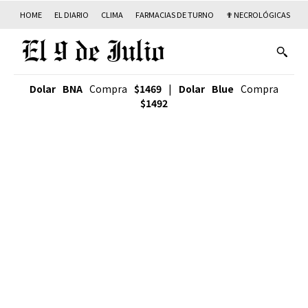
HOME
EL DIARIO
CLIMA
FARMACIAS DE TURNO
✟ NECROLÓGICAS
T
Dolar BNA
Compra
$1469
|
Dolar Blue
Compra
$1492