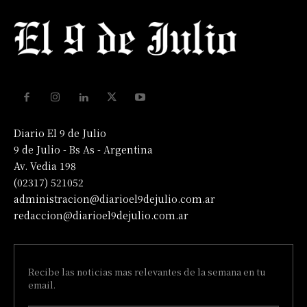
Diario El 9 de Julio
9 de Julio - Bs As - Argentina
Av. Vedia 198
(02317) 521052
administracion@diarioel9dejulio.com.ar
redaccion@diarioel9dejulio.com.ar
Recibe las noticias mas relevantes de la semana en tu
email.