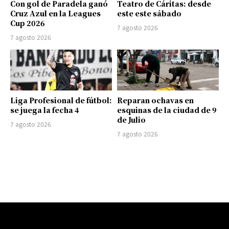
Con gol de Paradela ganó
Teatro de Cáritas: desde
Cruz Azul en la Leagues
este este sábado
Cup 2026
7 agosto 2026
7 agosto 2026
Liga Profesional de fútbol:
Reparan ochavas en
se juega la fecha 4
esquinas de la ciudad de 9
de Julio
7 agosto 2026
7 agosto 2026