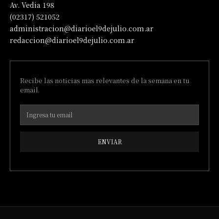
Av. Vedia 198
(02317) 521052
administracion@diarioel9dejulio.com.ar
redaccion@diarioel9dejulio.com.ar
Recibe las noticias mas relevantes de la semana en tu
email.
ENVIAR