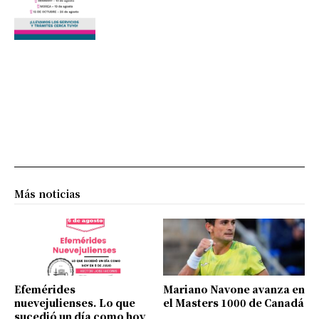
Más noticias
Efemérides
Mariano Navone avanza en
nuevejulienses. Lo que
el Masters 1000 de Canadá
sucedió un día como hoy