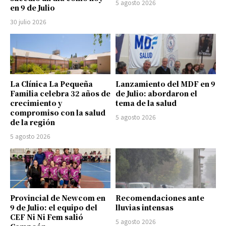
5 agosto 2026
en 9 de Julio
30 julio 2026
La Clínica La Pequeña
Lanzamiento del MDF en 9
Familia celebra 32 años de
de Julio: abordaron el
crecimiento y
tema de la salud
compromiso con la salud
5 agosto 2026
de la región
5 agosto 2026
Provincial de Newcom en
Recomendaciones ante
9 de Julio: el equipo del
lluvias intensas
CEF Ni Ni Fem salió
5 agosto 2026