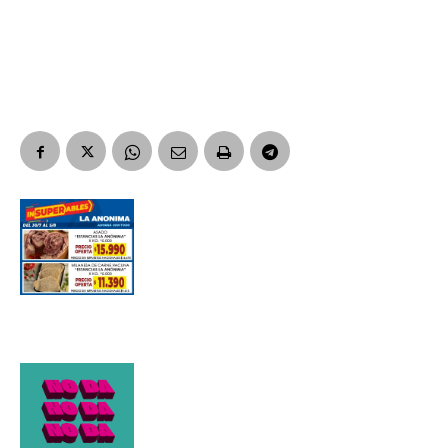
Suscribirme gratis
*
Dirección de correo electrónico