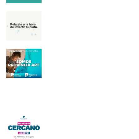
Nombre
Apellidos
Número de teléfono