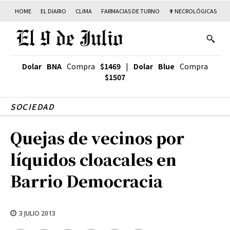
HOME
EL DIARIO
CLIMA
FARMACIAS DE TURNO
✟ NECROLÓGICAS
T
Dolar BNA
Compra
$1469
|
Dolar Blue
Compra
$1507
SOCIEDAD
Quejas de vecinos por
líquidos cloacales en
Barrio Democracia
3 JULIO 2013