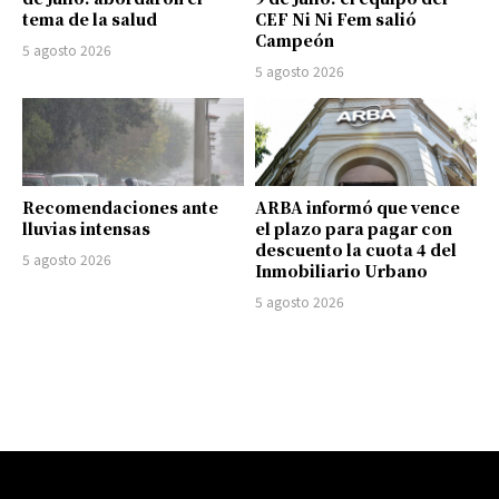
tema de la salud
CEF Ni Ni Fem salió
Campeón
5 agosto 2026
5 agosto 2026
Recomendaciones ante
ARBA informó que vence
lluvias intensas
el plazo para pagar con
descuento la cuota 4 del
5 agosto 2026
Inmobiliario Urbano
5 agosto 2026