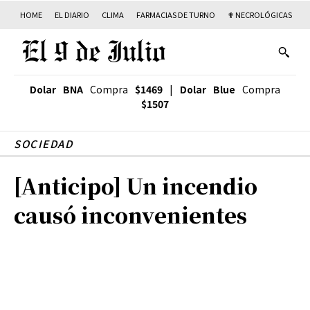
HOME
EL DIARIO
CLIMA
FARMACIAS DE TURNO
✟ NECROLÓGICAS
T
Dolar BNA
Compra
$1469
|
Dolar Blue
Compra
$1507
SOCIEDAD
[Anticipo] Un incendio
causó inconvenientes