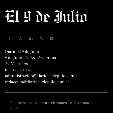
Diario El 9 de Julio
9 de Julio - Bs As - Argentina
Av. Vedia 198
(02317) 521052
administracion@diarioel9dejulio.com.ar
redaccion@diarioel9dejulio.com.ar
Recibe las noticias mas relevantes de la semana en tu
email.