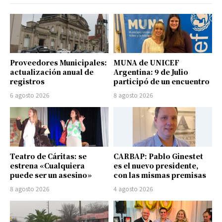
Proveedores Municipales:
MUNA de UNICEF
actualización anual de
Argentina: 9 de Julio
registros
participó de un encuentro
6 agosto 2026
8 agosto 2026
Teatro de Cáritas: se
CARBAP: Pablo Ginestet
estrena «Cualquiera
es el nuevo presidente,
puede ser un asesino»
con las mismas premisas
8 agosto 2026
4 agosto 2026