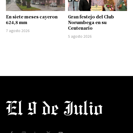
En siete meses cayeron
Gran festejo del Club
624,8 mm
Norumbega en su
Centenario
7 agosto 2026
5 agosto 2026