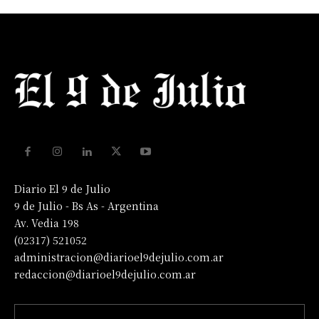
Diario El 9 de Julio
9 de Julio - Bs As - Argentina
Av. Vedia 198
(02317) 521052
administracion@diarioel9dejulio.com.ar
redaccion@diarioel9dejulio.com.ar