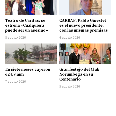
Teatro de Cáritas: se
CARBAP: Pablo Ginestet
estrena «Cualquiera
es el nuevo presidente,
puede ser un asesino»
con las mismas premisas
8 agosto 2026
4 agosto 2026
En siete meses cayeron
Gran festejo del Club
624,8 mm
Norumbega en su
Centenario
7 agosto 2026
5 agosto 2026