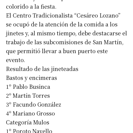
colorido a la fiesta.
El Centro Tradicionalista “Cesáreo Lozano”
se ocupó de la atención de la comida a los
jinetes y, al mismo tiempo, debe destacarse el
trabajo de las subcomisiones de San Martín,
que permitió llevar a buen puerto este
evento.
Resultado de las jineteadas
Bastos y encimeras
1º Pablo Businca
2º Martín Torres
3º Facundo González
4º Mariano Grosso
Categoría Mulos
1º Poroto Navello