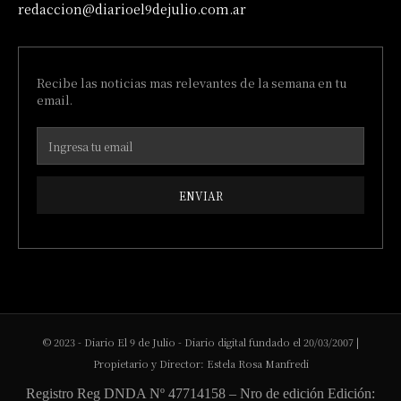
redaccion@diarioel9dejulio.com.ar
Recibe las noticias mas relevantes de la semana en tu
email.
ENVIAR
© 2023 - Diario El 9 de Julio - Diario digital fundado el 20/03/2007 |
Propietario y Director: Estela Rosa Manfredi
Registro Reg DNDA Nº 47714158 – Nro de edición Edición: