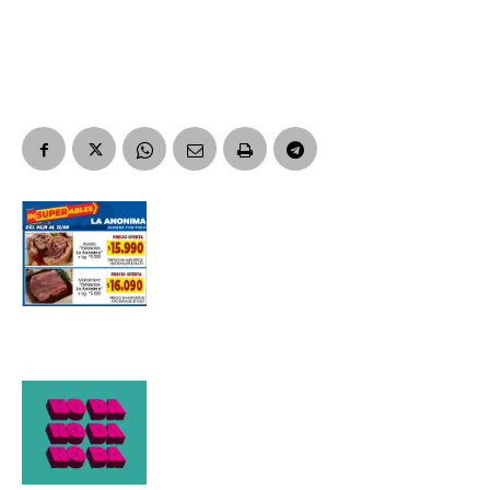
Apellidos
Número de teléfono