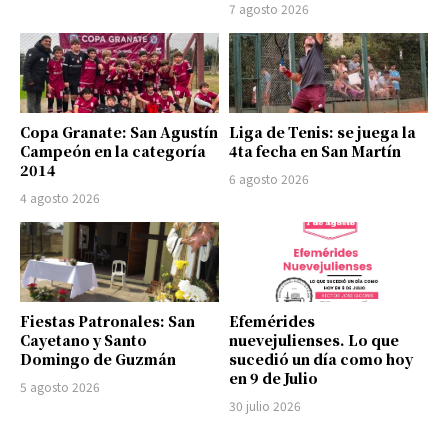
7 agosto 2026
Copa Granate: San Agustín
Liga de Tenis: se juega la
Campeón en la categoría
4ta fecha en San Martín
2014
6 agosto 2026
4 agosto 2026
Fiestas Patronales: San
Efemérides
Cayetano y Santo
nuevejulienses. Lo que
Domingo de Guzmán
sucedió un día como hoy
en 9 de Julio
5 agosto 2026
30 julio 2026