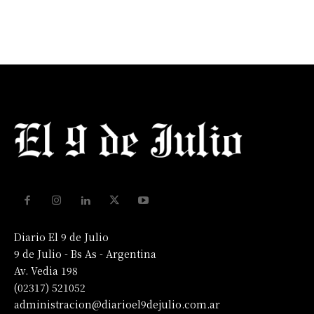
Diario El 9 de Julio
9 de Julio - Bs As - Argentina
Av. Vedia 198
(02317) 521052
administracion@diarioel9dejulio.com.ar