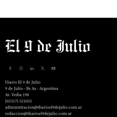
Diario El 9 de Julio
9 de Julio - Bs As - Argentina
Av. Vedia 198
(02317) 521052
administracion@diarioel9dejulio.com.ar
redaccion@diarioel9dejulio.com.ar