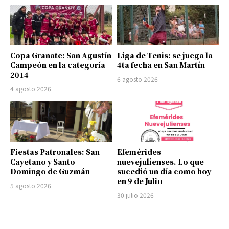
Copa Granate: San Agustín
Liga de Tenis: se juega la
Campeón en la categoría
4ta fecha en San Martín
2014
6 agosto 2026
4 agosto 2026
Fiestas Patronales: San
Efemérides
Cayetano y Santo
nuevejulienses. Lo que
Domingo de Guzmán
sucedió un día como hoy
en 9 de Julio
5 agosto 2026
30 julio 2026