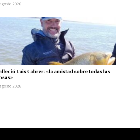
 agosto 2026
alleció Luis Cabrer: «la amistad sobre todas las
osas»
 agosto 2026