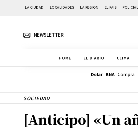
LA CIUDAD
LOCALIDADES
LA REGION
EL PAIS
POLICIA
NEWSLETTER
HOME
EL DIARIO
CLIMA
Dolar BNA
Compra
SOCIEDAD
[Anticipo] «Un añ