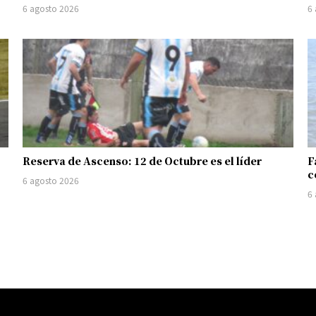
6 agosto 2026
6
Reserva de Ascenso: 12 de Octubre es el líder
F
c
6 agosto 2026
6