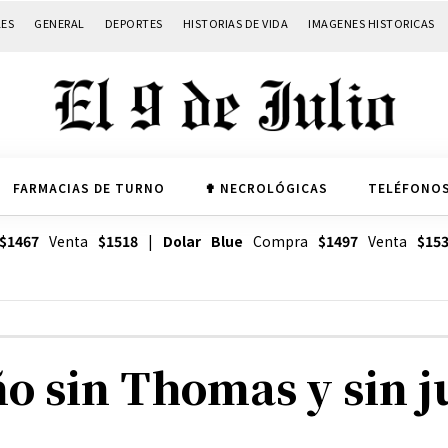
LES
GENERAL
DEPORTES
HISTORIAS DE VIDA
IMAGENES HISTORICAS
FARMACIAS DE TURNO
✟ NECROLÓGICAS
TELÉFONOS
$1467
Venta
$1518
|
Dolar Blue
Compra
$1497
Venta
$15
o sin Thomas y sin j