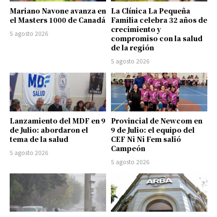
Mariano Navone avanza en
La Clínica La Pequeña
el Masters 1000 de Canadá
Familia celebra 32 años de
crecimiento y
5 agosto 2026
compromiso con la salud
de la región
5 agosto 2026
Lanzamiento del MDF en 9
Provincial de Newcom en
de Julio: abordaron el
9 de Julio: el equipo del
tema de la salud
CEF Ni Ni Fem salió
Campeón
5 agosto 2026
5 agosto 2026