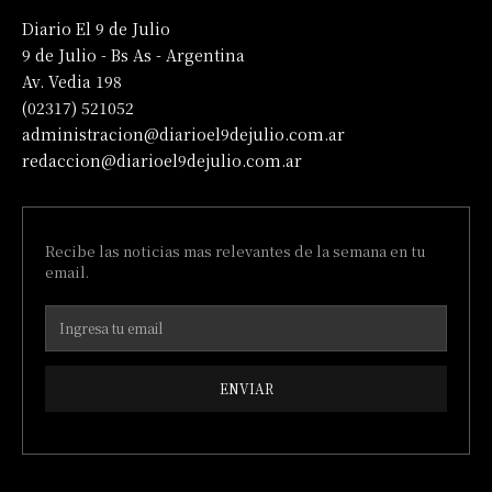
Diario El 9 de Julio
9 de Julio - Bs As - Argentina
Av. Vedia 198
(02317) 521052
administracion@diarioel9dejulio.com.ar
redaccion@diarioel9dejulio.com.ar
Recibe las noticias mas relevantes de la semana en tu
email.
ENVIAR