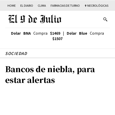
HOME
EL DIARIO
CLIMA
FARMACIAS DE TURNO
✟ NECROLÓGICAS
T
Dolar BNA
Compra
$1469
|
Dolar Blue
Compra
$1507
SOCIEDAD
Bancos de niebla, para
estar alertas