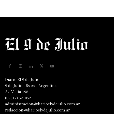
Diario El 9 de Julio
9 de Julio - Bs As - Argentina
Av. Vedia 198
(02317) 521052
administracion@diarioel9dejulio.com.ar
redaccion@diarioel9dejulio.com.ar