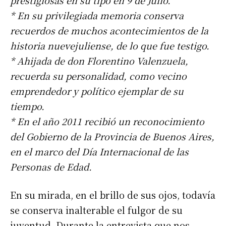
prestigiosas en su tipo en 9 de Julio.
* En su privilegiada memoria conserva
recuerdos de muchos acontecimientos de la
historia nuevejuliense, de lo que fue testigo.
* Ahijada de don Florentino Valenzuela,
recuerda su personalidad, como vecino
emprendedor y político ejemplar de su
tiempo.
* En el año 2011 recibió un reconocimiento
del Gobierno de la Provincia de Buenos Aires,
en el marco del Día Internacional de las
Personas de Edad.
En su mirada, en el brillo de sus ojos, todavía
se conserva inalterable el fulgor de su
juventud. Durante la entrevista que nos