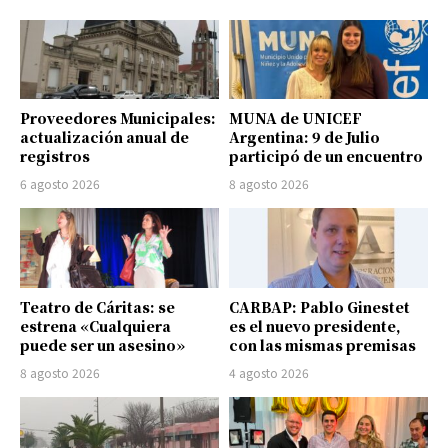
Proveedores Municipales:
MUNA de UNICEF
actualización anual de
Argentina: 9 de Julio
registros
participó de un encuentro
6 agosto 2026
8 agosto 2026
Teatro de Cáritas: se
CARBAP: Pablo Ginestet
estrena «Cualquiera
es el nuevo presidente,
puede ser un asesino»
con las mismas premisas
8 agosto 2026
4 agosto 2026