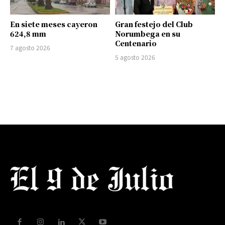
En siete meses cayeron
Gran festejo del Club
624,8 mm
Norumbega en su
Centenario
7 agosto 2026
5 agosto 2026