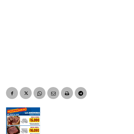
Nombre
Apellidos
Número de teléfono