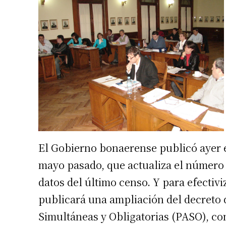
El Gobierno bonaerense publicó ayer en
mayo pasado, que actualiza el número d
datos del último censo. Y para efectiv
publicará una ampliación del decreto 
Simultáneas y Obligatorias (PASO), co