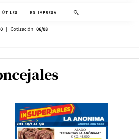
 ÚTILES
ED. IMPRESA
30
| Cotización
06/08
oncejales