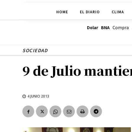
HOME
EL DIARIO
CLIMA
Dolar BNA
Compra
SOCIEDAD
9 de Julio manti
4 JUNIO 2013