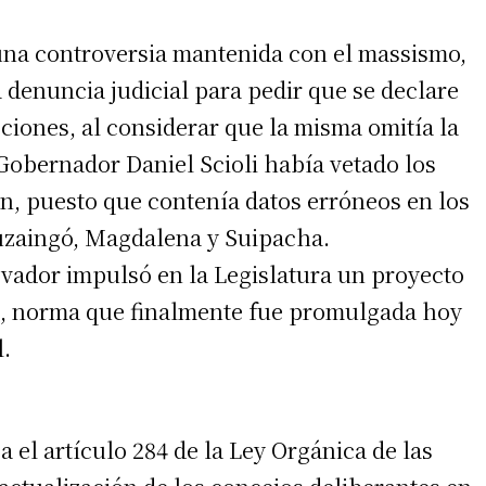
 una controversia mantenida con el massismo,
 denuncia judicial para pedir que se declare
cciones, al considerar que la misma omitía la
 Gobernador Daniel Scioli había vetado los
ión, puesto que contenía datos erróneos en los
tuzaingó, Magdalena y Suipacha.
vador impulsó en la Legislatura un proyecto
os, norma que finalmente fue promulgada hoy
l.
 el artículo 284 de la Ley Orgánica de las