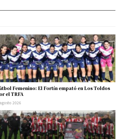
útbol Femenino: El Fortín empató en Los Toldos
or el TRFA
 agosto 2026