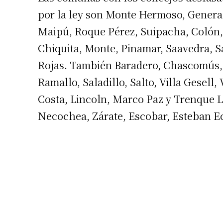
por la ley son Monte Hermoso, General
Maipú, Roque Pérez, Suipacha, Colón,
Chiquita, Monte, Pinamar, Saavedra, S
Rojas. También Baradero, Chascomús, 
Ramallo, Saladillo, Salto, Villa Gesell,
Costa, Lincoln, Marco Paz y Trenque L
Necochea, Zárate, Escobar, Esteban Ec