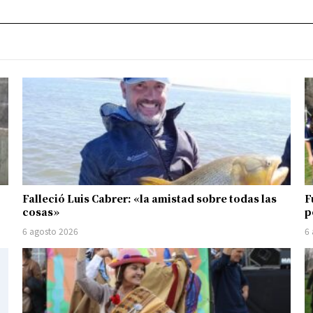
Falleció Luis Cabrer: «la amistad sobre todas las
F
cosas»
p
6 agosto 2026
6