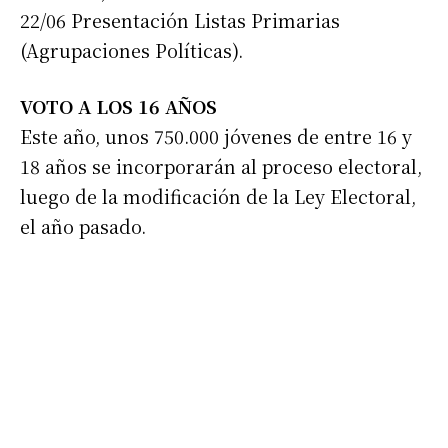
22/06 Presentación Listas Primarias
(Agrupaciones Políticas).
VOTO A LOS 16 AÑOS
Este año, unos 750.000 jóvenes de entre 16 y
Suscribirme gratis
18 años se incorporarán al proceso electoral,
luego de la modificación de la Ley Electoral,
el año pasado.
*
Dirección de correo electrónico
Nombre
Apellidos
Número de teléfono