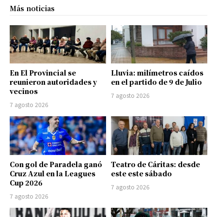
Más noticias
En El Provincial se
Lluvia: milímetros caídos
reunieron autoridades y
en el partido de 9 de Julio
vecinos
7 agosto 2026
7 agosto 2026
Con gol de Paradela ganó
Teatro de Cáritas: desde
Cruz Azul en la Leagues
este este sábado
Cup 2026
7 agosto 2026
7 agosto 2026