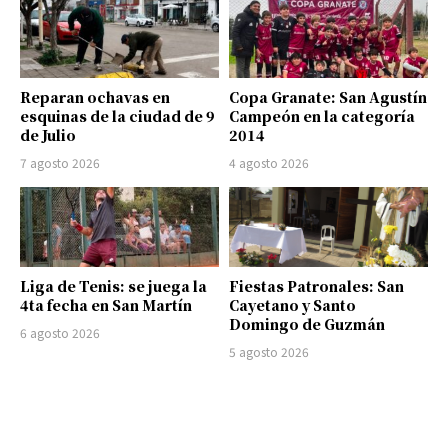
Reparan ochavas en
Copa Granate: San Agustín
esquinas de la ciudad de 9
Campeón en la categoría
de Julio
2014
7 agosto 2026
4 agosto 2026
Liga de Tenis: se juega la
Fiestas Patronales: San
4ta fecha en San Martín
Cayetano y Santo
Domingo de Guzmán
6 agosto 2026
5 agosto 2026