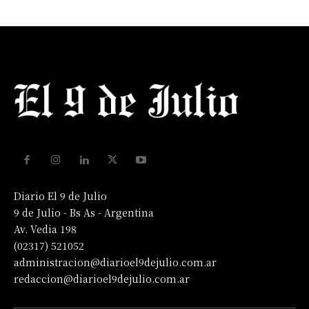
Diario El 9 de Julio
9 de Julio - Bs As - Argentina
Av. Vedia 198
(02317) 521052
administracion@diarioel9dejulio.com.ar
redaccion@diarioel9dejulio.com.ar