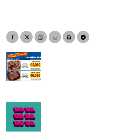
Apellidos
Número de teléfono