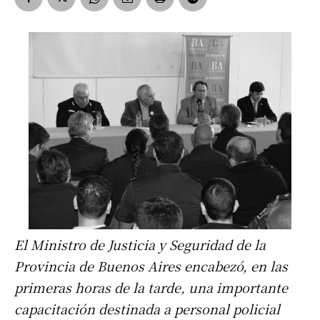
El Ministro de Justicia y Seguridad de la
Provincia de Buenos Aires encabezó, en las
primeras horas de la tarde, una importante
capacitación destinada a personal policial