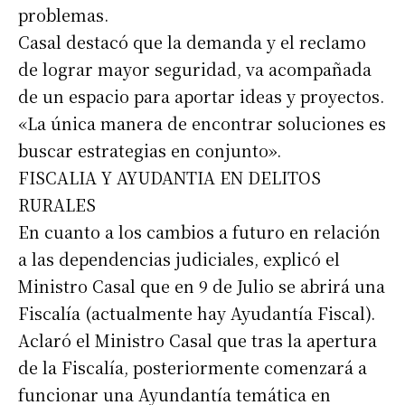
problemas.
Casal destacó que la demanda y el reclamo
de lograr mayor seguridad, va acompañada
de un espacio para aportar ideas y proyectos.
«La única manera de encontrar soluciones es
buscar estrategias en conjunto».
FISCALIA Y AYUDANTIA EN DELITOS
RURALES
En cuanto a los cambios a futuro en relación
Suscribirme gratis
a las dependencias judiciales, explicó el
Ministro Casal que en 9 de Julio se abrirá una
Fiscalía (actualmente hay Ayudantía Fiscal).
*
Dirección de correo electrónico
Aclaró el Ministro Casal que tras la apertura
de la Fiscalía, posteriormente comenzará a
Nombre
funcionar una Ayundantía temática en