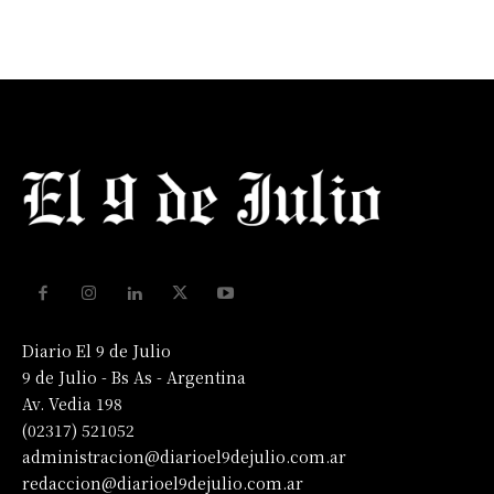
Diario El 9 de Julio
9 de Julio - Bs As - Argentina
Av. Vedia 198
(02317) 521052
administracion@diarioel9dejulio.com.ar
redaccion@diarioel9dejulio.com.ar