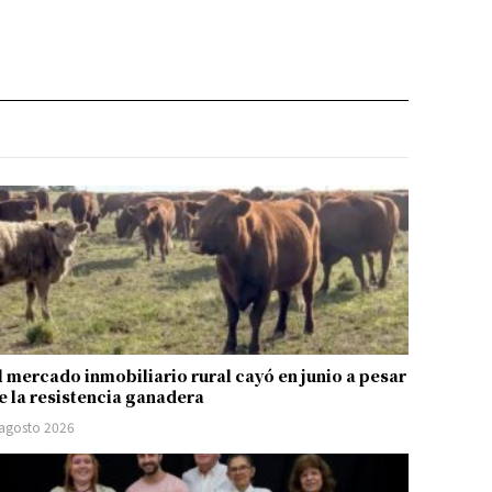
l mercado inmobiliario rural cayó en junio a pesar
e la resistencia ganadera
 agosto 2026