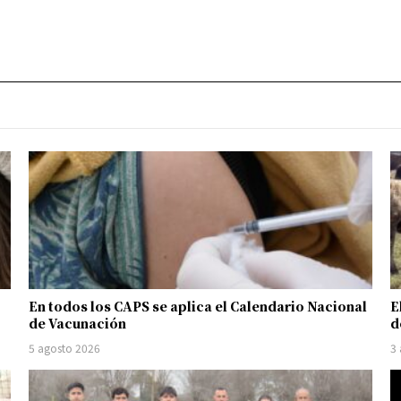
En todos los CAPS se aplica el Calendario Nacional
E
de Vacunación
d
5 agosto 2026
3