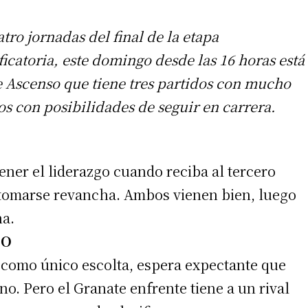
tro jornadas del final de la etapa
ficatoria, este domingo desde las 16 horas está
e Ascenso que tiene tres partidos con mucho
pos con posibilidades de seguir en carrera.
er el liderazgo cuando reciba al tercero
 tomarse revancha. Ambos vienen bien, luego
na.
TO
 como único escolta, espera expectante que
o. Pero el Granate enfrente tiene a un rival