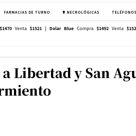
FARMACIAS DE TURNO
✟ NECROLÓGICAS
TELÉFONOS
$1470
Venta
$1521
|
Dolar Blue
Compra
$1492
Venta
$15
a Libertad y San Agu
armiento