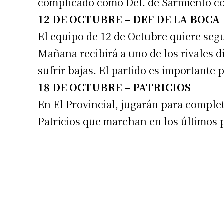
complicado como Def. de Sarmiento con
12 DE OCTUBRE – DEF DE LA BOCA
El equipo de 12 de Octubre quiere segu
Mañana recibirá a uno de los rivales d
sufrir bajas. El partido es importante
18 DE OCTUBRE – PATRICIOS
En El Provincial, jugarán para complet
Patricios que marchan en los últimos 