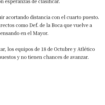
 esperanzas de clasificar.
ir acortando distancia con el cuarto puesto.
irectos como Def. de la Boca que vuelve a
 pensando en el Mayor.
ar, los equipos de 18 de Octubre y Atlético
puestos y no tienen chances de avanzar.