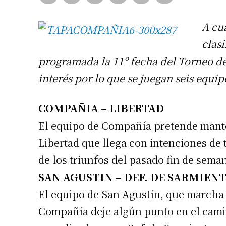
A cua
clasi
programada la 11º fecha del Torneo d
interés por lo que se juegan seis equi
COMPAÑIA – LIBERTAD
El equipo de Compañía pretende manten
Libertad que llega con intenciones de
de los triunfos del pasado fin de sema
SAN AGUSTIN – DEF. DE SARMIEN
El equipo de San Agustín, que marcha
Compañía deje algún punto en el camin