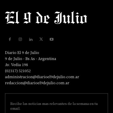
Diario El 9 de Julio
9 de Julio - Bs As - Argentina
Av. Vedia 198
(02317) 521052
administracion@diarioel9dejulio.com.ar
redaccion@diarioel9dejulio.com.ar
Recibe las noticias mas relevantes de la semana en tu
email.