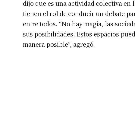
dijo que es una actividad colectiva en
Número de
tienen el rol de conducir un debate p
entre todos. “No hay magia, las socied
sus posibilidades. Estos espacios pue
manera posible”, agregó.