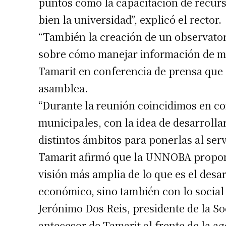
puntos como la capacitación de recur
bien la universidad”, explicó el rector.
“También la creación de un observatori
sobre cómo manejar información de ma
Tamarit en conferencia de prensa que o
asamblea.
“Durante la reunión coincidimos en co
municipales, con la idea de desarrolla
distintos ámbitos para ponerlas al serv
Tamarit afirmó que la UNNOBA propon
visión más amplia de lo que es el desar
económico, sino también con lo social 
Jerónimo Dos Reis, presidente de la So
antecesor de Tamarit al frente de la a