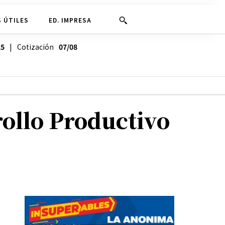
 ÚTILES
ED. IMPRESA
25
| Cotización
07/08
ollo Productivo