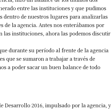
nerado entre las instituciones y que pudimos
s dentro de nuestros lugares para analizarlas
s de la agencia. Antes nos enterábamos por
 las instituciones, ahora las podemos discutir
ue durante su período al frente de la agencia
irme gratis
s que se sumaron a trabajar a través de
*
Requerido
amos a poder sacar un buen balance de todo
*
de correo electrónico
de Desarrollo 2016, impulsado por la agencia, y