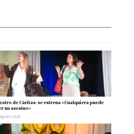
eatro de Cáritas: se estrena «Cualquiera puede
er un asesino»
 agosto 2026