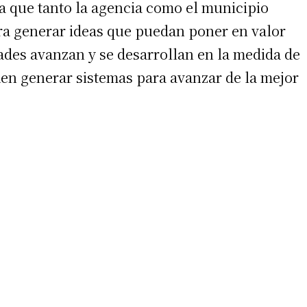
 la que tanto la agencia como el municipio
 teléfono
ara generar ideas que puedan poner en valor
ades avanzan y se desarrollan en la medida de
den generar sistemas para avanzar de la mejor