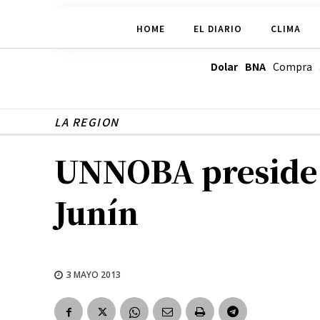
HOME
EL DIARIO
CLIMA
Dolar BNA
Compra
LA REGION
UNNOBA preside l
Junín
3 MAYO 2013