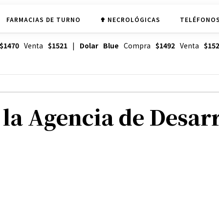
FARMACIAS DE TURNO
✟ NECROLÓGICAS
TELÉFONOS
$1470
Venta
$1521
|
Dolar Blue
Compra
$1492
Venta
$15
a Agencia de Desarr