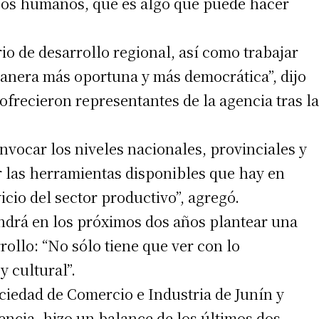
sos humanos, que es algo que puede hacer
o de desarrollo regional, así como trabajar
nera más oportuna y más democrática”, dijo
frecieron representantes de la agencia tras la
nvocar los niveles nacionales, provinciales y
r las herramientas disponibles que hay en
icio del sector productivo”, agregó.
drá en los próximos dos años plantear una
rollo: “No sólo tiene que ver con lo
y cultural”.
ciedad de Comercio e Industria de Junín y
gencia, hizo un balance de los últimos dos