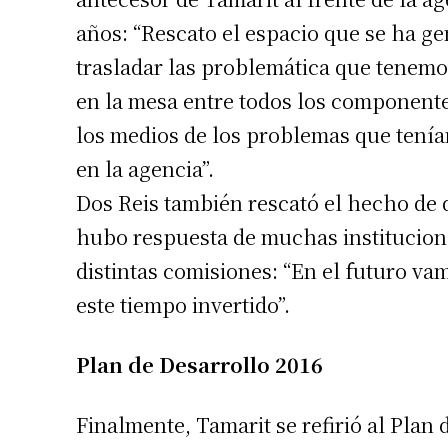
años: “Rescato el espacio que se ha ge
trasladar las problemática que tenemo
en la mesa entre todos los componente
los medios de los problemas que tenían
en la agencia”.
Dos Reis también rescató el hecho de q
Suscrib
hubo respuesta de muchas institucione
distintas comisiones: “En el futuro v
Dirección 
este tiempo invertido”.
Nombre
Plan de Desarrollo 2016
Apellidos
Finalmente, Tamarit se refirió al Plan 