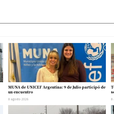
MUNA de UNICEF Argentina: 9 de Julio participó de
T
un encuentro
s
8 agosto 2026
8