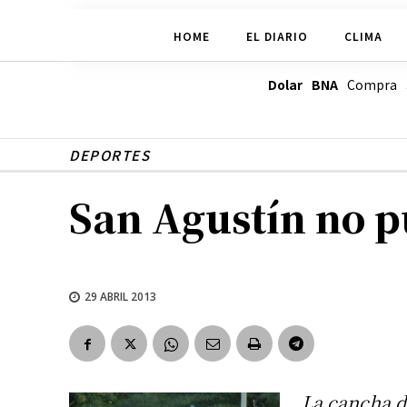
HOME
EL DIARIO
CLIMA
Dolar BNA
Compra
DEPORTES
San Agustín no p
29 ABRIL 2013
La cancha d