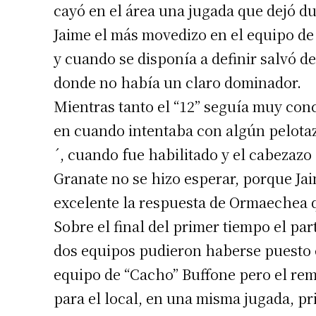
cayó en el área una jugada que dejó dud
Jaime el más movedizo en el equipo de
y cuando se disponía a definir salvó d
donde no había un claro dominador.
Mientras tanto el “12” seguía muy co
en cuando intentaba con algún pelotazo
´, cuando fue habilitado y el cabezazo
Granate no se hizo esperar, porque Jai
excelente la respuesta de Ormaechea q
Sobre el final del primer tiempo el par
dos equipos pudieron haberse puesto 
equipo de “Cacho” Buffone pero el rem
para el local, en una misma jugada, pr