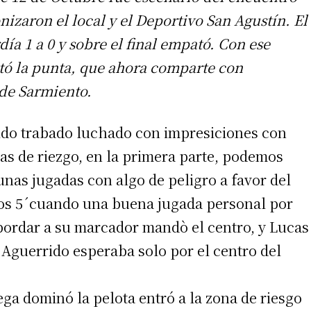
izaron el local y el Deportivo San Agustín. El
ía 1 a 0 y sobre el final empató. Con ese
tó la punta, que ahora comparte con
de Sarmiento.
ido trabado luchado con impresiciones con
as de riezgo, en la primera parte, podemos
unas jugadas con algo de peligro a favor del
los 5´cuando una buena jugada personal por
sbordar a su marcador mandò el centro, y Lucas
 Aguerrido esperaba solo por el centro del
ega dominó la pelota entró a la zona de riesgo