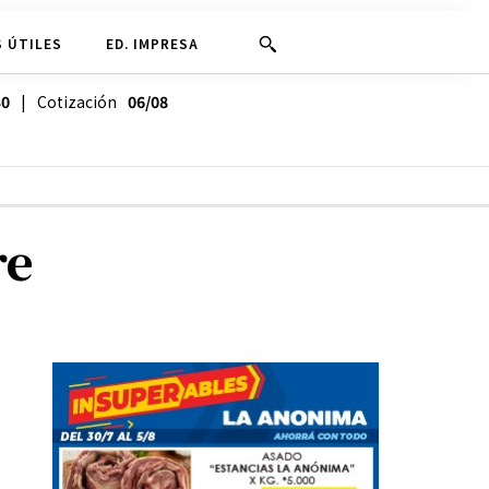
 ÚTILES
ED. IMPRESA
30
| Cotización
06/08
re