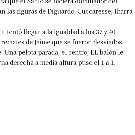
a que el Santo se hiciera dominador del
n las figuras de Diguardo, Cuccaresse, Ibarra
ntentó llegar a la igualdad a los 37 y 40
remates de Jaime que se fueron desviados.
. Una pelota parada, el centro, EL balón le
rna derecha a media altura puso el 1 a 1.