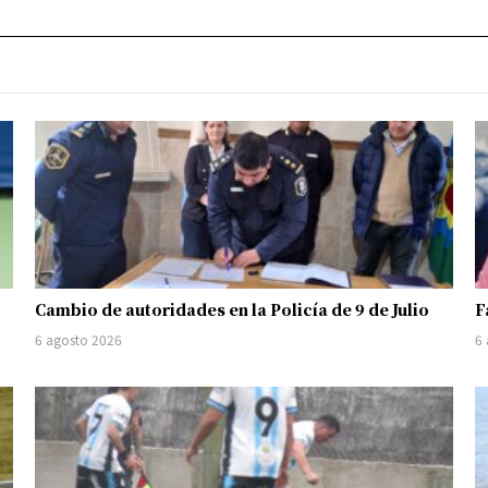
Cambio de autoridades en la Policía de 9 de Julio
F
6 agosto 2026
6