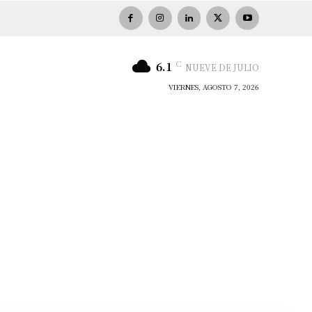
C
6.1
NUEVE DE JULIO
VIERNES, AGOSTO 7, 2026