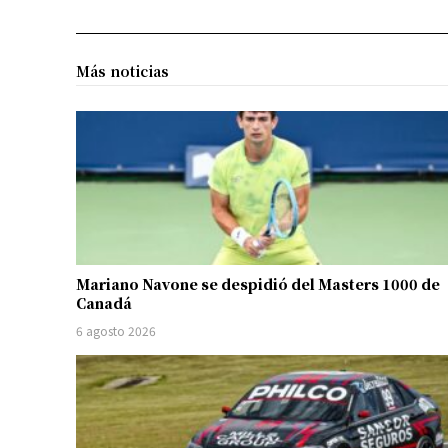
Más noticias
Mariano Navone se despidió del Masters 1000 de
Canadá
6 agosto 2026