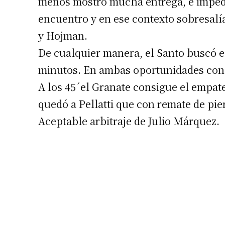
menos mostró mucha entrega, e impedí
encuentro y en ese contexto sobresalía
y Hojman.
De cualquier manera, el Santo buscó e i
minutos. En ambas oportunidades con 
A los 45´el Granate consigue el empate
quedó a Pellatti que con remate de pie
Aceptable arbitraje de Julio Márquez.