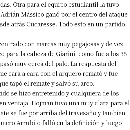
as. Otra para el equipo estudiantil la tuvo
 Adrián Mássico ganó por el centro del ataque
esde atrás Cucaresse. Todo esto en un partido
ncentrado con marcas muy pegajosas y de vez
 para la cabeza de Giarini, como fue a los 35
 pasó muy cerca del palo. La respuesta del
me cara a cara con el arquero remató y fue
ue tapó el remate y salvó su arco.
tido se hizo entretenido y cualquiera de los
en ventaja. Hojman tuvo una muy clara para el
ate se fue por arriba del travesaño y tambien
imero Arrubito falló en la definición y luego