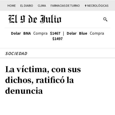
HOME
EL DIARIO
CLIMA
FARMACIAS DE TURNO
✟ NECROLÓGICAS
T
Dolar BNA
Compra
$1467
|
Dolar Blue
Compra
$1497
SOCIEDAD
La víctima, con sus
dichos, ratificó la
denuncia