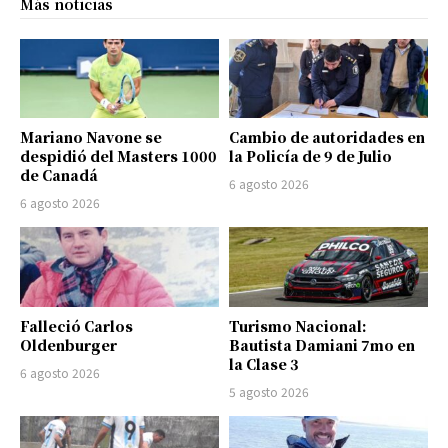
Más noticias
Mariano Navone se
Cambio de autoridades en
despidió del Masters 1000
la Policía de 9 de Julio
de Canadá
6 agosto 2026
6 agosto 2026
Falleció Carlos
Turismo Nacional:
Oldenburger
Bautista Damiani 7mo en
la Clase 3
6 agosto 2026
5 agosto 2026