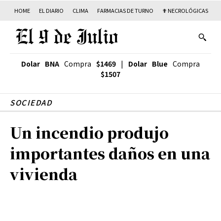
HOME
EL DIARIO
CLIMA
FARMACIAS DE TURNO
✟ NECROLÓGICAS
T
Dolar BNA
Compra
$1469
|
Dolar Blue
Compra
$1507
SOCIEDAD
Un incendio produjo
importantes daños en una
vivienda