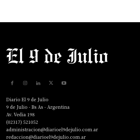
Diario El 9 de Julio
9 de Julio - Bs As - Argentina
Av. Vedia 198
(02317) 521052
administracion@diarioel9dejulio.com.ar
redaccion@diarioel9dejulio.com.ar