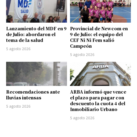
Lanzamiento del MDF en 9
Provincial de Newcom en
de Julio: abordaron el
9 de Julio: el equipo del
tema de la salud
CEF Ni Ni Fem salió
Campeón
5 agosto 2026
5 agosto 2026
Recomendaciones ante
ARBA informó que vence
lluvias intensas
el plazo para pagar con
descuento la cuota 4 del
5 agosto 2026
Inmobiliario Urbano
5 agosto 2026