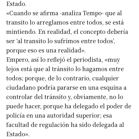
Estado.
«Cuando se afirma -analiza Tempo- que al
transito lo arreglamos entre todos, se está
mintiendo. En realidad, el concepto debería
ser ‘al transito lo sufrimos entre todos’,
porque eso es una realidad».
Empero, así lo reflejó el periodista, «muy
lejos está que al tránsito lo hagamos entre
todos; porque, de lo contrario, cualquier
ciudadano podría pararse en una esquina a
controlar del tránsito y, obviamente, no lo
puede hacer, porque ha delegado el poder de
policía en una autoridad superior; esa
facultad de regulación ha sido delegada al
Estado».