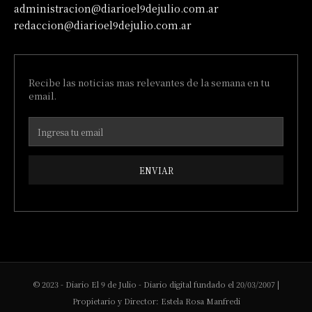
administracion@diarioel9dejulio.com.ar
redaccion@diarioel9dejulio.com.ar
Recibe las noticias mas relevantes de la semana en tu
email.
ENVIAR
© 2023 - Diario El 9 de Julio - Diario digital fundado el 20/03/2007 |
Propietario y Director: Estela Rosa Manfredi