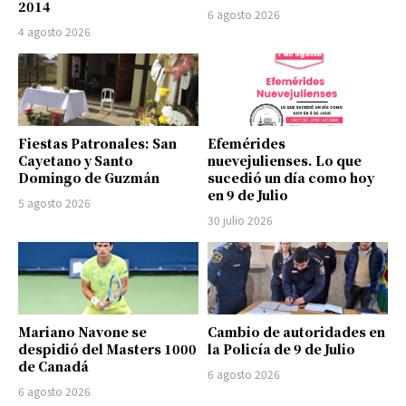
2014
6 agosto 2026
4 agosto 2026
Fiestas Patronales: San
Efemérides
Cayetano y Santo
nuevejulienses. Lo que
Domingo de Guzmán
sucedió un día como hoy
en 9 de Julio
5 agosto 2026
30 julio 2026
Mariano Navone se
Cambio de autoridades en
despidió del Masters 1000
la Policía de 9 de Julio
de Canadá
6 agosto 2026
6 agosto 2026