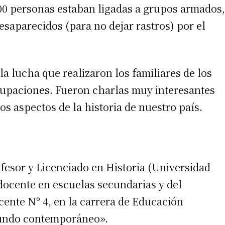
00 personas estaban ligadas a grupos armados,
saparecidos (para no dejar rastros) por el
la lucha que realizaron los familiares de los
grupaciones. Fueron charlas muy interesantes
s aspectos de la historia de nuestro país.
fesor y Licenciado en Historia (Universidad
docente en escuelas secundarias y del
cente Nº 4, en la carrera de Educación
 mundo contemporáneo».