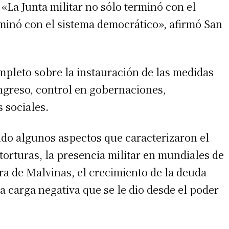
 «La Junta militar no sólo terminó con el
minó con el sistema democrático», afirmó San
 teléfono
mpleto sobre la instauración de las medidas
ngreso, control en gobernaciones,
s sociales.
ndo algunos aspectos que caracterizaron el
torturas, la presencia militar en mundiales de
rra de Malvinas, el crecimiento de la deuda
a carga negativa que se le dio desde el poder