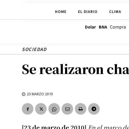
HOME
EL DIARIO
CLIMA
Dolar BNA
Compra
SOCIEDAD
Se realizaron ch
23 MARZO 2010
[23 de marzo de 2010]
En el marco d