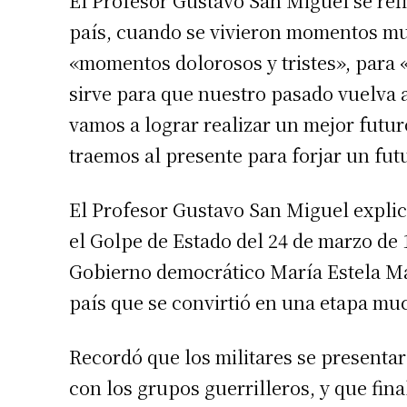
El Profesor Gustavo San Miguel se refiri
país, cuando se vivieron momentos muy
«momentos dolorosos y tristes», para 
sirve para que nuestro pasado vuelva a
vamos a lograr realizar un mejor futur
traemos al presente para forjar un fut
El Profesor Gustavo San Miguel explicó
el Golpe de Estado del 24 de marzo de 
Suscrib
Gobierno democrático María Estela Ma
país que se convirtió en una etapa m
Dirección 
Recordó que los militares se presenta
Nombre
con los grupos guerrilleros, y que fin