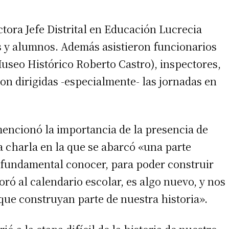
ctora Jefe Distrital en Educación Lucrecia
s y alumnos. Además asistieron funcionarios
 Museo Histórico Roberto Castro), inspectores,
on dirigidas -especialmente- las jornadas en
encionó la importancia de la presencia de
a charla en la que se abarcó «una parte
s fundamental conocer, para poder construir
oró al calendario escolar, es algo nuevo, y nos
 que construyan parte de nuestra historia».