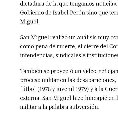
dictadura de la que tengamos noticia».
Apellidos
Gobierno de Isabel Perón sino que ter
Miguel.
Número de
San Miguel realizó un análisis muy co
como pena de muerte, el cierre del Co
intendencias, sindicales e institucione
También se proyectó un video, refleja
proceso militar en las desapariciones, 
fútbol (1978 y juvenil 1979) y a la Gue
externa. San Miguel hizo hincapié en l
militar a la palabra subversión.