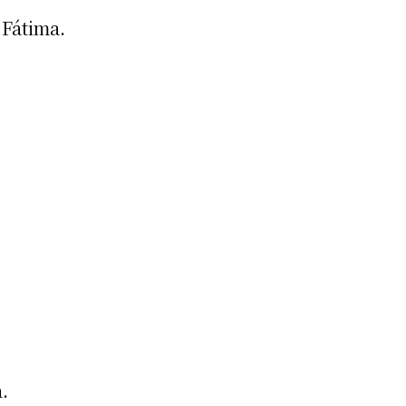
 Fátima.
.