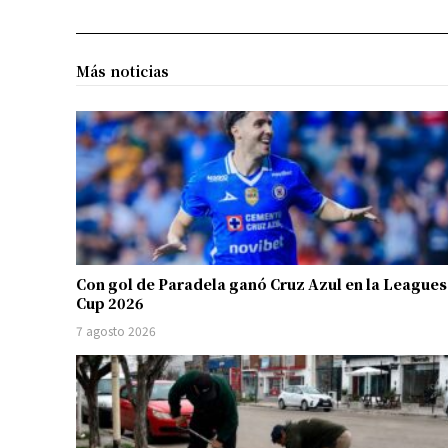
Más noticias
Con gol de Paradela ganó Cruz Azul en la Leagues
Cup 2026
7 agosto 2026