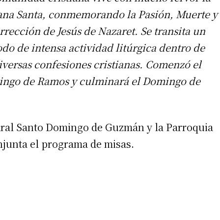
na Santa, conmemorando la Pasión, Muerte y
rrección de Jesús de Nazaret. Se transita un
odo de intensa actividad litúrgica dentro de
diversas confesiones cristianas. Comenzó el
ngo de Ramos y culminará el Domingo de
tedral Santo Domingo de Guzmán y la Parroquia
njunta el programa de misas.