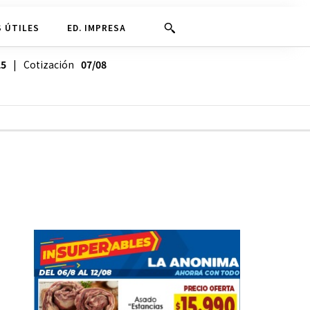
 ÚTILES
ED. IMPRESA
25
| Cotización
07/08