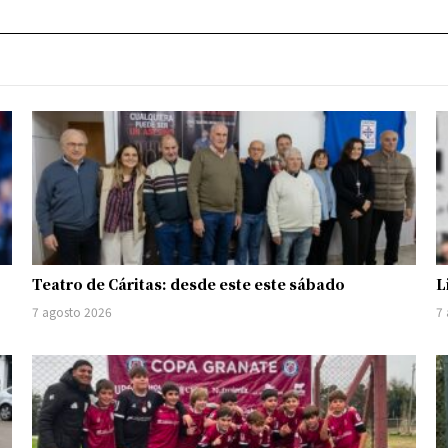
Teatro de Cáritas: desde este este sábado
L
7 agosto 2026
7