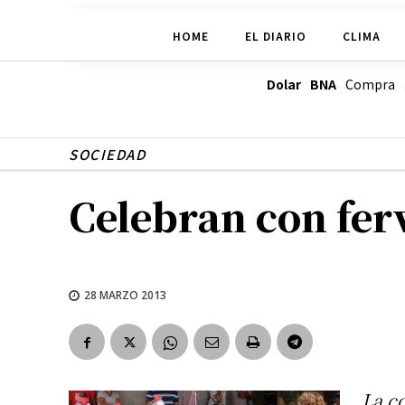
HOME
EL DIARIO
CLIMA
Dolar BNA
Compra
SOCIEDAD
Celebran con fer
28 MARZO 2013
La c