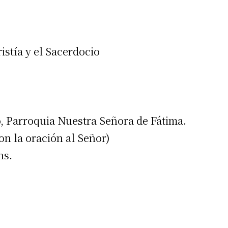
istía y el Sacerdocio
o, Parroquia Nuestra Señora de Fátima.
 la oración al Señor)
hs.