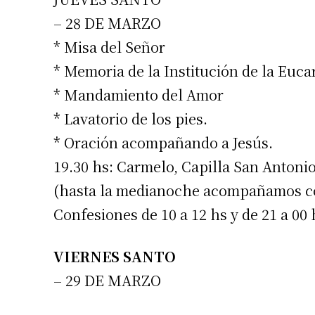
– 28 DE MARZO
* Misa del Señor
* Memoria de la Institución de la Eucar
* Mandamiento del Amor
* Lavatorio de los pies.
* Oración acompañando a Jesús.
19.30 hs: Carmelo, Capilla San Antoni
(hasta la medianoche acompañamos con
Confesiones de 10 a 12 hs y de 21 a 00 
VIERNES SANTO
– 29 DE MARZO