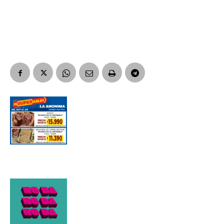
Nombre
Apellidos
Número de teléfono