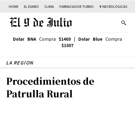
HOME
EL DIARIO
CLIMA
FARMACIAS DE TURNO
✟ NECROLÓGICAS
T
Dolar BNA
Compra
$1469
|
Dolar Blue
Compra
$1507
LA REGION
Procedimientos de
Patrulla Rural