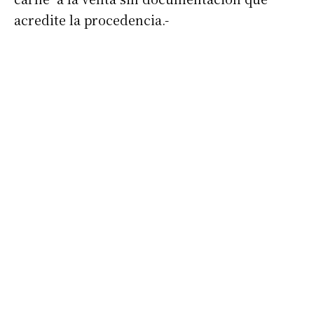
acredite la procedencia.-
Suscribirme gratis
*
Dirección de correo electrónico