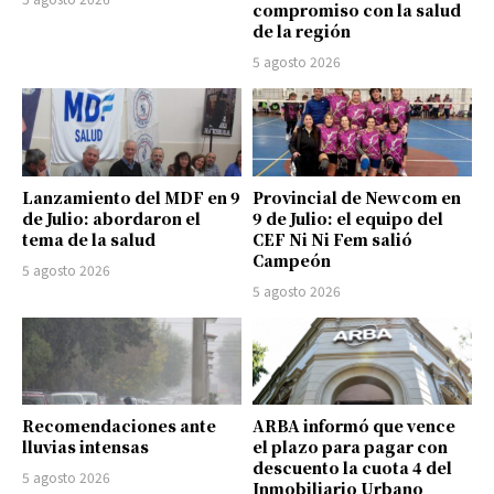
compromiso con la salud
de la región
5 agosto 2026
Lanzamiento del MDF en 9
Provincial de Newcom en
de Julio: abordaron el
9 de Julio: el equipo del
tema de la salud
CEF Ni Ni Fem salió
Campeón
5 agosto 2026
5 agosto 2026
Recomendaciones ante
ARBA informó que vence
lluvias intensas
el plazo para pagar con
descuento la cuota 4 del
5 agosto 2026
Inmobiliario Urbano