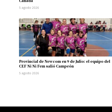
Canadá
5 agosto 2026
Provincial de Newcom en 9 de Julio: el equipo del
CEF Ni Ni Fem salió Campeón
5 agosto 2026