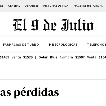
LES
GENERAL
DEPORTES
HISTORIAS DE VIDA
IMAGENES HISTORICAS
FARMACIAS DE TURNO
✟ NECROLÓGICAS
TELÉFONOS
$1469
Venta
$1520
|
Dolar Blue
Compra
$1507
Venta
$15
las pérdidas