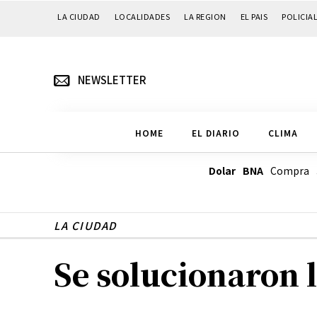
LA CIUDAD
LOCALIDADES
LA REGION
EL PAIS
POLICIA
NEWSLETTER
HOME
EL DIARIO
CLIMA
Dolar BNA
Compra
LA CIUDAD
Se solucionaron 