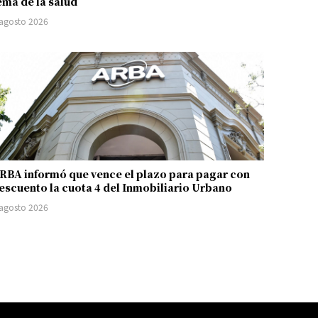
ema de la salud
 agosto 2026
RBA informó que vence el plazo para pagar con
escuento la cuota 4 del Inmobiliario Urbano
 agosto 2026