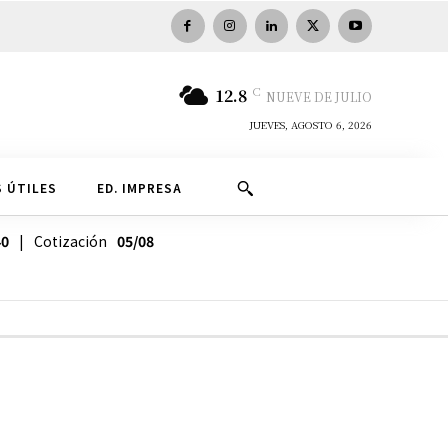
C
12.8
NUEVE DE JULIO
JUEVES, AGOSTO 6, 2026
 ÚTILES
ED. IMPRESA
40
| Cotización
05/08