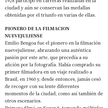
1928 participó en carreras realizadas en la
ciudad y aún se conservan las medallas
obtenidas por el triunfo en varias de ellas.
PIONERO DE LA FILMACION
NUEVEJULIENSE
Emilio Bengoa fue el pionero en la filmación
nuevejuliense, abrazando una auténtica
pasión por este arte, que precedía a su
afición por la fotografía. Había comprado su
primer filmadora en un viaje realizado a
Brasil, en 1960 y, desde entonces, jamás cesó
de recoger con su lente diferentes
momentos de la ciudad, como así también de
otros escenarios.
Primero filmó en Super 8, tomando múltiples