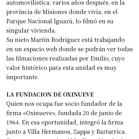
automovilística; varios años después, en la
provincia de Misiones donde vivía, en el
Parque Nacional Iguazú, lo filmó en su
singular vivienda.
Su nieto Martín Rodríguez está trabajando
en un espacio web donde se podrán ver todas
las filmaciones realizadas por Emilio, cuyo
valor histórico para esta unidad es muy
importante.
Suscribirme gratis
LA FUNDACION DE OXINUEVE
Quien nos ocupa fue socio fundador de la
*
Dirección de correo electrónico
firma «Oxinueve», fundada 20 de junio de
1964. En esa oportunidad, integró la firma
Nombre
junto a Villa Hermanos, Zappa y Baztarrica.