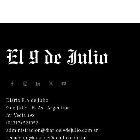
Diario El 9 de Julio
9 de Julio - Bs As - Argentina
Av. Vedia 198
(02317) 521052
administracion@diarioel9dejulio.com.ar
redaccion@diarioel9dejulio.com.ar