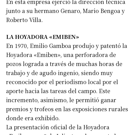
En esta empresa ejerció la dirección técnica
Apellidos
junto a su hermano Genaro, Mario Bengoa y
Roberto Villa.
Número de teléfono
LA HOYADORA «EMIBEN»
En 1970, Emilio Gamboa produjo y patentó la
Hoyadora «Emiben», una perforadora de
pozos lograda a través de muchas horas de
trabajo y de agudo ingenio, siendo muy
reconocido por el periodismo local por el
aporte hacia las tareas del campo. Este
incremento, asimismo, le permitió ganar
premios y trofeos en las exposiciones rurales
donde era exhibido.
La presentación oficial de la Hoyadora