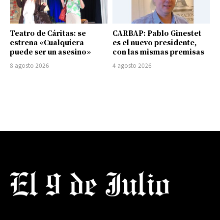
Teatro de Cáritas: se
CARBAP: Pablo Ginestet
estrena «Cualquiera
es el nuevo presidente,
puede ser un asesino»
con las mismas premisas
8 agosto 2026
4 agosto 2026