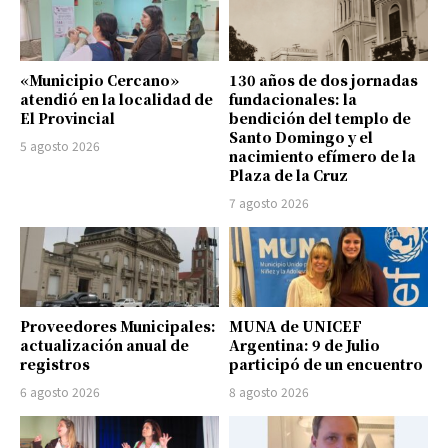
«Municipio Cercano»
130 años de dos jornadas
atendió en la localidad de
fundacionales: la
El Provincial
bendición del templo de
Santo Domingo y el
5 agosto 2026
nacimiento efímero de la
Plaza de la Cruz
7 agosto 2026
Proveedores Municipales:
MUNA de UNICEF
actualización anual de
Argentina: 9 de Julio
registros
participó de un encuentro
6 agosto 2026
8 agosto 2026