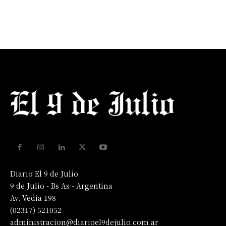
Diario El 9 de Julio
9 de Julio - Bs As - Argentina
Av. Vedia 198
(02317) 521052
administracion@diarioel9dejulio.com.ar