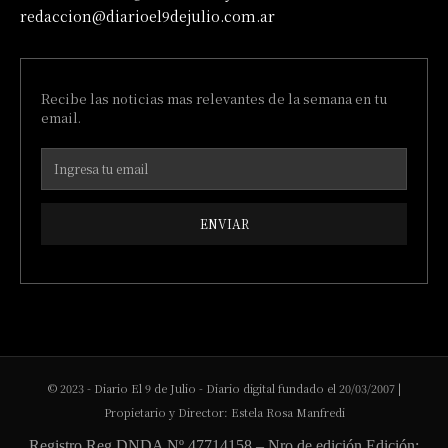
redaccion@diarioel9dejulio.com.ar
Recibe las noticias mas relevantes de la semana en tu
email.
ENVIAR
© 2023 - Diario El 9 de Julio - Diario digital fundado el 20/03/2007 |
Propietario y Director: Estela Rosa Manfredi
Registro Reg DNDA Nº 47714158 – Nro de edición Edición: