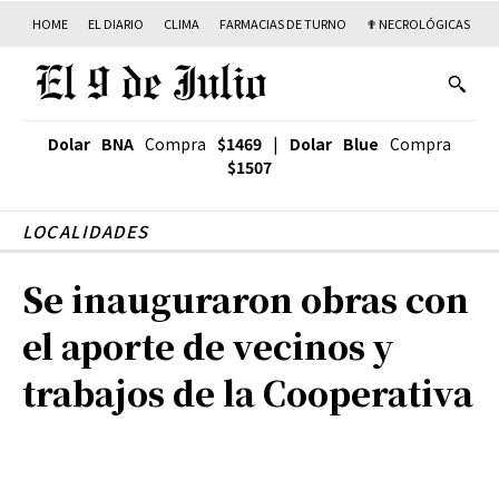
HOME
EL DIARIO
CLIMA
FARMACIAS DE TURNO
✟ NECROLÓGICAS
T
Dolar BNA
Compra
$1469
|
Dolar Blue
Compra
$1507
LOCALIDADES
Se inauguraron obras con
el aporte de vecinos y
trabajos de la Cooperativa