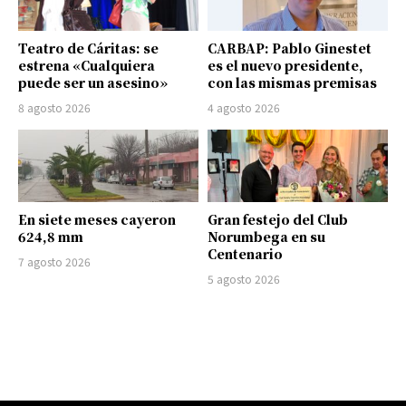
Teatro de Cáritas: se
CARBAP: Pablo Ginestet
estrena «Cualquiera
es el nuevo presidente,
puede ser un asesino»
con las mismas premisas
8 agosto 2026
4 agosto 2026
En siete meses cayeron
Gran festejo del Club
624,8 mm
Norumbega en su
Centenario
7 agosto 2026
5 agosto 2026