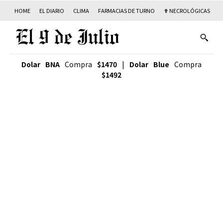
HOME
EL DIARIO
CLIMA
FARMACIAS DE TURNO
✟ NECROLÓGICAS
T
Dolar BNA
Compra
$1470
|
Dolar Blue
Compra
$1492