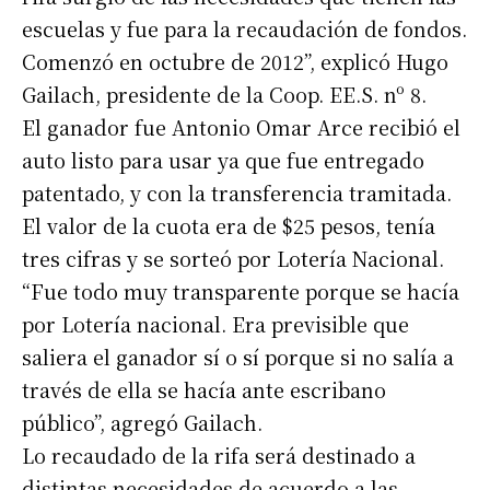
escuelas y fue para la recaudación de fondos.
Comenzó en octubre de 2012”, explicó Hugo
Gailach, presidente de la Coop. EE.S. nº 8.
El ganador fue Antonio Omar Arce recibió el
auto listo para usar ya que fue entregado
patentado, y con la transferencia tramitada.
El valor de la cuota era de $25 pesos, tenía
tres cifras y se sorteó por Lotería Nacional.
“Fue todo muy transparente porque se hacía
por Lotería nacional. Era previsible que
saliera el ganador sí o sí porque si no salía a
través de ella se hacía ante escribano
público”, agregó Gailach.
Lo recaudado de la rifa será destinado a
distintas necesidades de acuerdo a las