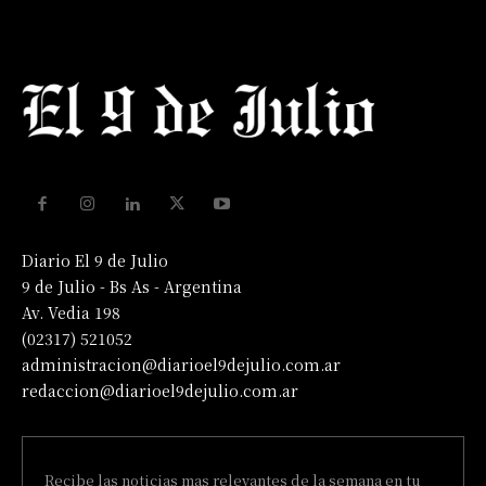
Diario El 9 de Julio
9 de Julio - Bs As - Argentina
Av. Vedia 198
(02317) 521052
administracion@diarioel9dejulio.com.ar
redaccion@diarioel9dejulio.com.ar
Recibe las noticias mas relevantes de la semana en tu