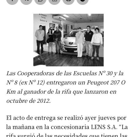
Las Cooperadoras de las Escuelas Nº 30 y la
Nº 8 (ex Nº 12) entregaron un Peugeot 207 O
Km al ganador de la rifa que lanzaron en
octubre de 2012.
El acto de entrega se realizó ayer jueves por
la mañana en la concesionaria LENS S.A. “La
rifa surgió de las necesidades que tienen las