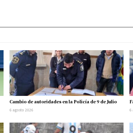
Cambio de autoridades en la Policía de 9 de Julio
F
6 agosto 2026
6