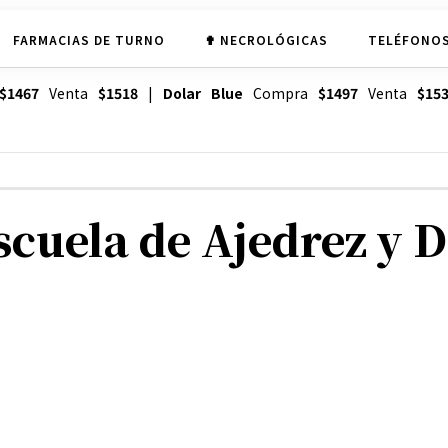
FARMACIAS DE TURNO
✟ NECROLÓGICAS
TELÉFONOS
$1467
Venta
$1518
|
Dolar Blue
Compra
$1497
Venta
$15
Escuela de Ajedrez y