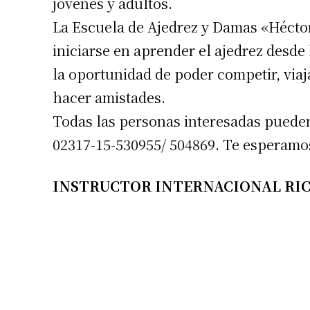
jóvenes y adultos.
La Escuela de Ajedrez y Damas «Hécto
iniciarse en aprender el ajedrez desde 
la oportunidad de poder competir, viaj
hacer amistades.
Todas las personas interesadas pueden
02317-15-530955/ 504869. Te esperamo
INSTRUCTOR INTERNACIONAL RI