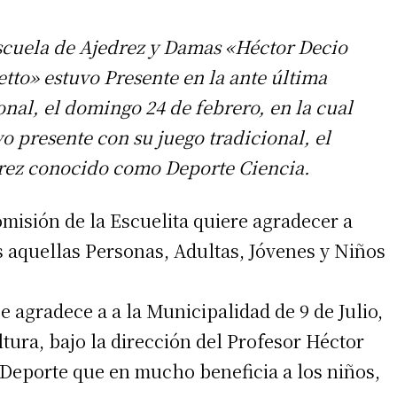
scuela de Ajedrez y Damas «Héctor Decio
etto» estuvo Presente en la ante última
onal, el domingo 24 de febrero, en la cual
o presente con su juego tradicional, el
rez conocido como Deporte Ciencia.
omisión de la Escuelita quiere agradecer a
s aquellas Personas, Adultas, Jóvenes y Niños
e agradece a a la Municipalidad de 9 de Julio,
ura, bajo la dirección del Profesor Héctor
 Deporte que en mucho beneficia a los niños,