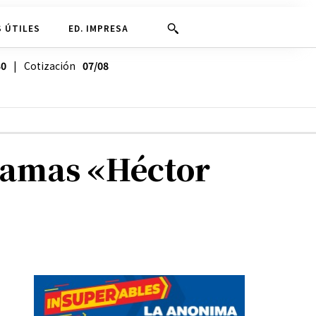
 ÚTILES
ED. IMPRESA
30
| Cotización
07/08
 Damas «Héctor