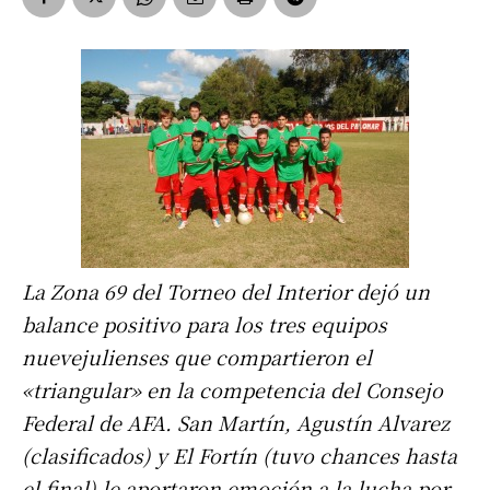
La Zona 69 del Torneo del Interior dejó un
balance positivo para los tres equipos
nuevejulienses que compartieron el
«triangular» en la competencia del Consejo
Federal de AFA. San Martín, Agustín Alvarez
(clasificados) y El Fortín (tuvo chances hasta
el final) le aportaron emoción a la lucha por