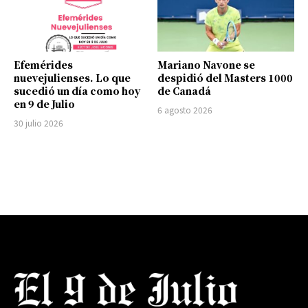
Efemérides
Mariano Navone se
nuevejulienses. Lo que
despidió del Masters 1000
sucedió un día como hoy
de Canadá
en 9 de Julio
6 agosto 2026
30 julio 2026