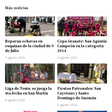
Más noticias
Reparan ochavas en
Copa Granate: San Agustín
esquinas de la ciudad de 9
Campeón en la categoría
de Julio
2014
7 agosto 2026
4 agosto 2026
Liga de Tenis: se juega la
Fiestas Patronales: San
4ta fecha en San Martín
Cayetano y Santo
Domingo de Guzmán
6 agosto 2026
5 agosto 2026