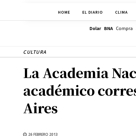
HOME
EL DIARIO
CLIMA
Dolar BNA
Compra
CULTURA
La Academia Naci
académico corres
Aires
26 FEBRERO 2013