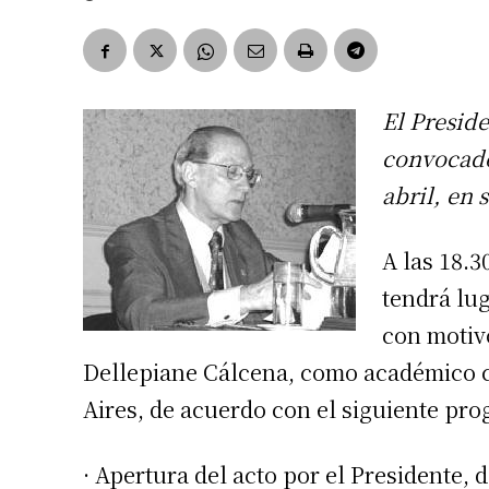
El Presid
convocado
abril, en 
A las 18.3
tendrá lu
con motiv
Dellepiane Cálcena, como académico c
Aires, de acuerdo con el siguiente pr
· Apertura del acto por el Presidente,