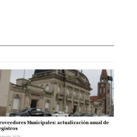
roveedores Municipales: actualización anual de
egistros
 agosto 2026