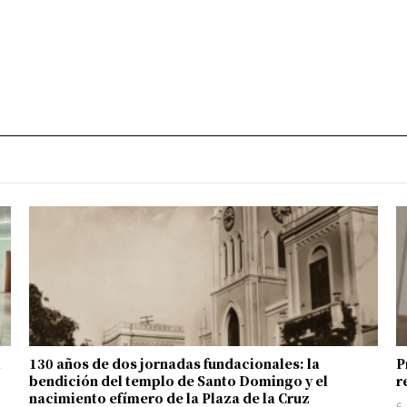
l
130 años de dos jornadas fundacionales: la
P
bendición del templo de Santo Domingo y el
r
nacimiento efímero de la Plaza de la Cruz
6