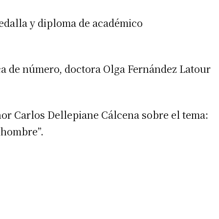
 medalla y diploma de académico
ca de número, doctora Olga Fernández Latour
ñor Carlos Dellepiane Cálcena sobre el tema:
l hombre”.