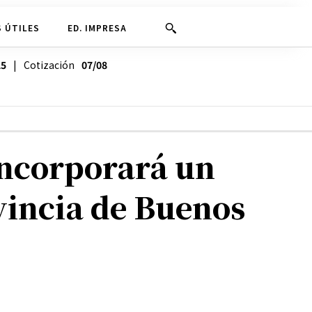
 ÚTILES
ED. IMPRESA
25
| Cotización
07/08
incorporará un
vincia de Buenos