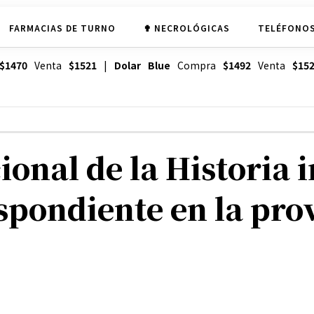
FARMACIAS DE TURNO
✟ NECROLÓGICAS
TELÉFONOS
$1470
Venta
$1521
|
Dolar Blue
Compra
$1492
Venta
$15
onal de la Historia 
pondiente en la pro