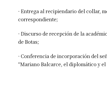
· Entrega al recipiendario del collar,
correspondiente;
· Discurso de recepción de la académi
de Botas;
· Conferencia de incorporación del se
“Mariano Balcarce, el diplomático y e