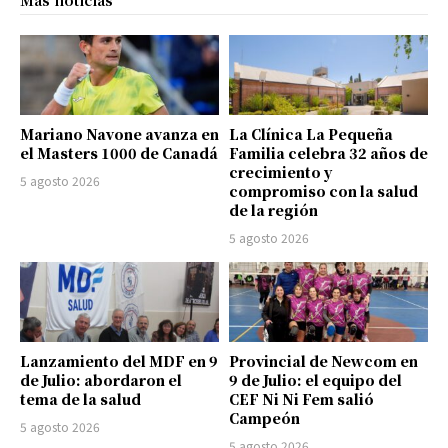
Más noticias
Mariano Navone avanza en
La Clínica La Pequeña
el Masters 1000 de Canadá
Familia celebra 32 años de
crecimiento y
5 agosto 2026
compromiso con la salud
de la región
5 agosto 2026
Lanzamiento del MDF en 9
Provincial de Newcom en
de Julio: abordaron el
9 de Julio: el equipo del
tema de la salud
CEF Ni Ni Fem salió
Campeón
5 agosto 2026
5 agosto 2026