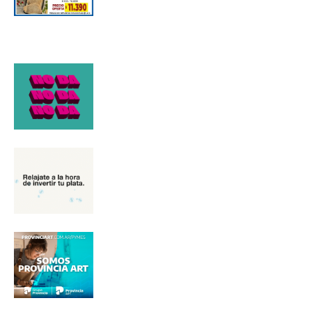
*
Dirección de correo electrónico
Nombre
Apellidos
Número de teléfono