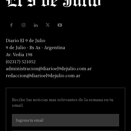
Diario El 9 de Julio
9 de Julio - Bs As - Argentina
Av. Vedia 198
(02317) 521052
administracion@diarioel9dejulio.com.ar
redaccion@diarioel9dejulio.com.ar
Recibe las noticias mas relevantes de la semana en tu
email.