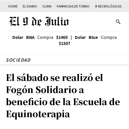
HOME
EL DIARIO
CLIMA
FARMACIAS DE TURNO
✟ NECROLÓGICAS
T
Dolar BNA
Compra
$1469
|
Dolar Blue
Compra
$1507
SOCIEDAD
El sábado se realizó el
Fogón Solidario a
beneficio de la Escuela de
Equinoterapia