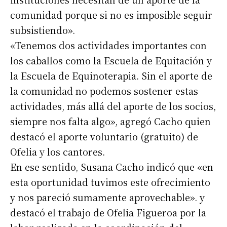
comunidad porque si no es imposible seguir
subsistiendo».
«Tenemos dos actividades importantes con
Suscribirme gratis
los caballos como la Escuela de Equitación y
la Escuela de Equinoterapia. Sin el aporte de
la comunidad no podemos sostener estas
*
Dirección de correo electrónico
actividades, más allá del aporte de los socios,
siempre nos falta algo», agregó Cacho quien
Nombre
destacó el aporte voluntario (gratuito) de
Ofelia y los cantores.
Apellidos
En ese sentido, Susana Cacho indicó que «en
esta oportunidad tuvimos este ofrecimiento
Número de teléfono
y nos pareció sumamente aprovechable». y
destacó el trabajo de Ofelia Figueroa por la