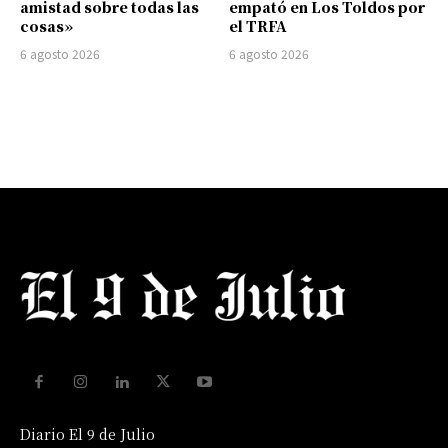
amistad sobre todas las
empató en Los Toldos por
cosas»
el TRFA
6 agosto 2026
6 agosto 2026
Diario El 9 de Julio