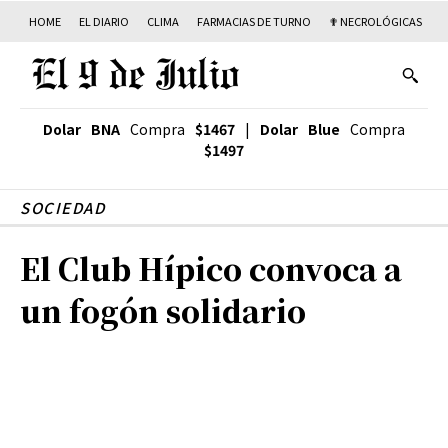
HOME
EL DIARIO
CLIMA
FARMACIAS DE TURNO
✟ NECROLÓGICAS
T
Dolar BNA
Compra
$1467
|
Dolar Blue
Compra
$1497
SOCIEDAD
El Club Hípico convoca a
un fogón solidario