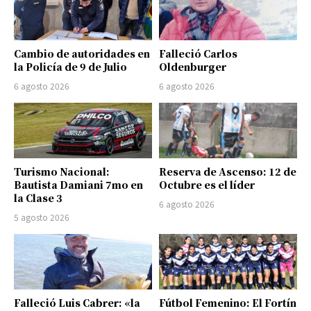
Cambio de autoridades en
Falleció Carlos
la Policía de 9 de Julio
Oldenburger
6 agosto 2026
6 agosto 2026
Turismo Nacional:
Reserva de Ascenso: 12 de
Bautista Damiani 7mo en
Octubre es el líder
la Clase 3
6 agosto 2026
5 agosto 2026
Falleció Luis Cabrer: «la
Fútbol Femenino: El Fortín