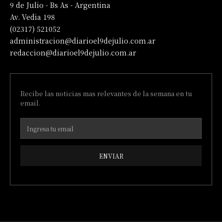
9 de Julio - Bs As - Argentina
Av. Vedia 198
(02317) 521052
administracion@diarioel9dejulio.com.ar
redaccion@diarioel9dejulio.com.ar
Recibe las noticias mas relevantes de la semana en tu
email.
ENVIAR