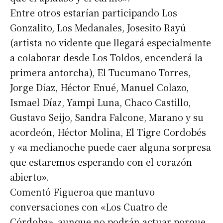
Entre otros estarían participando Los
Gonzalito, Los Medanales, Josesito Rayú
(artista no vidente que llegará especialmente
a colaborar desde Los Toldos, encenderá la
primera antorcha), El Tucumano Torres,
Jorge Díaz, Héctor Enué, Manuel Colazo,
Ismael Díaz, Yampi Luna, Chaco Castillo,
Gustavo Seijo, Sandra Falcone, Marano y su
acordeón, Héctor Molina, El Tigre Cordobés
y «a medianoche puede caer alguna sorpresa
que estaremos esperando con el corazón
abierto».
Comentó Figueroa que mantuvo
conversaciones con «Los Cuatro de
Córdoba», aunque no podrán actuar porque