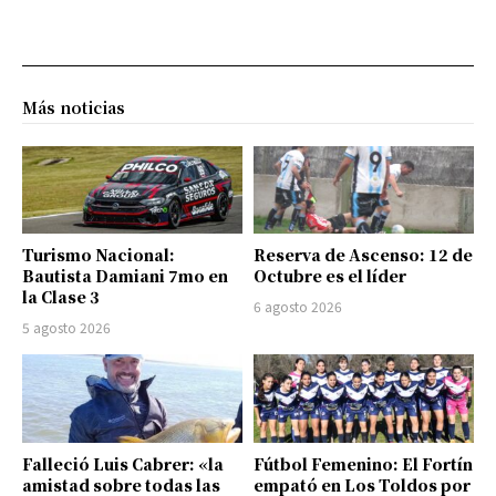
Más noticias
Turismo Nacional:
Reserva de Ascenso: 12 de
Bautista Damiani 7mo en
Octubre es el líder
la Clase 3
6 agosto 2026
5 agosto 2026
Falleció Luis Cabrer: «la
Fútbol Femenino: El Fortín
amistad sobre todas las
empató en Los Toldos por