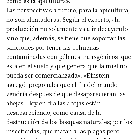
como es la apicultura».
Las perspectivas a futuro, para la apicultura,
no son alentadoras. Según el experto, «la
producción no solamente va a ir decayendo
sino que, además, se tiene que soportar las
sanciones por tener las colmenas
contaminadas con pólenes transgénicos, que
Suscribirme gratis
está en el suelo y que genera que la miel no
pueda ser comercializada». «Einstein -
*
Dirección de correo electrónico
agregó- pregonaba que el fin del mundo
vendría después de que desaparecieran las
abejas. Hoy en día las abejas están
Nombre
desapareciendo, como causa de la
destrucción de los bosques naturales; por los
Apellidos
insecticidas, que matan a las plagas pero