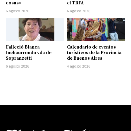
cosas»
el TRFA
6 agosto 2026
6 agosto 2026
Falleció Blanca
Calendario de eventos
Inchaurrondo vda de
turísticos de la Provincia
Sopranzetti
de Buenos Aires
6 agosto 2026
4 agosto 2026