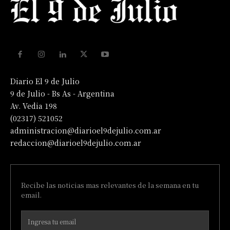
Diario El 9 de Julio
9 de Julio - Bs As - Argentina
Av. Vedia 198
(02317) 521052
administracion@diarioel9dejulio.com.ar
redaccion@diarioel9dejulio.com.ar
Recibe las noticias mas relevantes de la semana en tu
email.