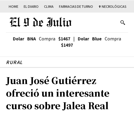
HOME
EL DIARIO
CLIMA
FARMACIAS DE TURNO
✟ NECROLÓGICAS
T
Dolar BNA
Compra
$1467
|
Dolar Blue
Compra
$1497
RURAL
Juan José Gutiérrez
ofreció un interesante
curso sobre Jalea Real